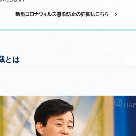
chevron_right
新型コロナウィルス感染防止の詳細はこちら
裁とは