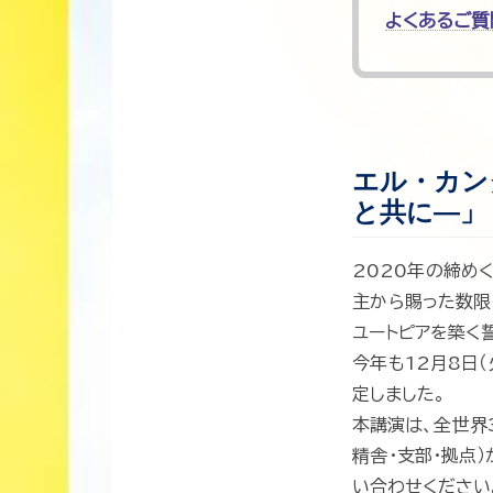
よくあるご質
エル・カンタ
と共に―」
2020年の締め
主から賜った数限
ユートピアを築く
今年も12月8日（
定しました。
本講演は、全世界
精舎・支部・拠点
い合わせください