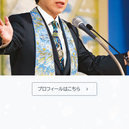
chevron_right
プロフィールはこちら