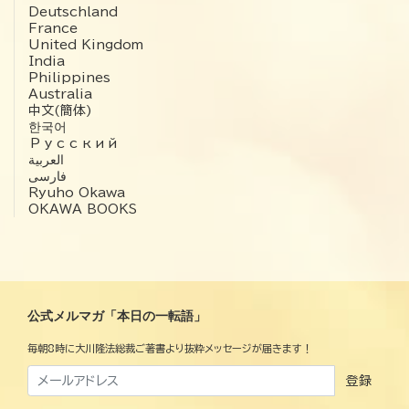
Deutschland
France
United Kingdom
India
Philippines
Australia
中文(簡体)
한국어
Русский
العربية‏
فارسی
Ryuho Okawa
OKAWA BOOKS
公式メルマガ「本日の一転語」
毎朝8時に大川隆法総裁ご著書より抜粋メッセージが届きます！
登録