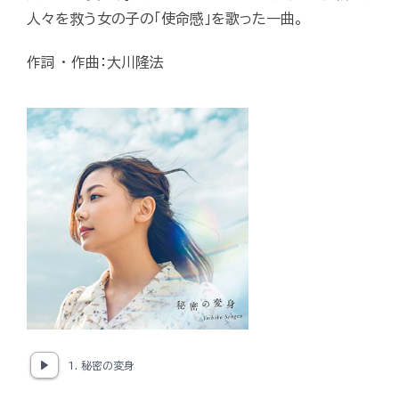
人々を救う女の子の「使命感」を歌った一曲。
作詞 ・ 作曲：大川隆法
1. 秘密の変身