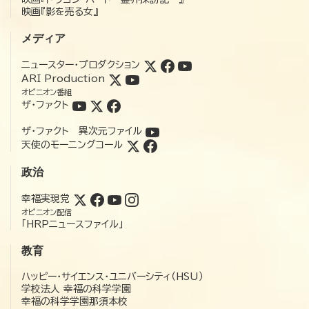
映画『影を売る女』
メディア
ニュースター・プロダクション
ARI Production
オピニオン番組
ザ・ファクト
ザ・ファクト 異次元ファイル
天使のモーニングコール
政治
幸福実現党
オピニオン配信
「HRPニュースファイル」
教育
ハッピー・サイエンス・ユニバーシティ（HSU）
学校法人 幸福の科学学園
幸福の科学学園那須本校