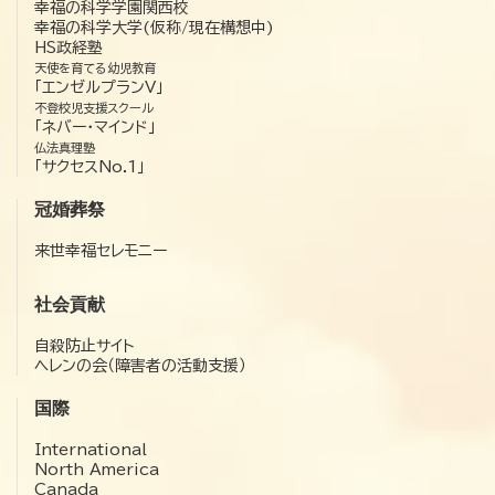
幸福の科学学園関西校
幸福の科学大学(仮称/現在構想中)
HS政経塾
天使を育てる幼児教育
「エンゼルプランV」
不登校児支援スクール
「ネバー・マインド」
仏法真理塾
「サクセスNo.1」
冠婚葬祭
来世幸福セレモニー
社会貢献
自殺防止サイト
ヘレンの会（障害者の活動支援）
国際
International
North America
Canada