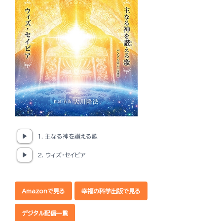
1. 主なる神を讃える歌
2. ウィズ・セイビア
Amazonで見る
幸福の科学出版で見る
デジタル配信一覧