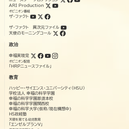
ARI Production
オピニオン番組
ザ・ファクト
ザ・ファクト 異次元ファイル
天使のモーニングコール
政治
幸福実現党
オピニオン配信
「HRPニュースファイル」
教育
ハッピー・サイエンス・ユニバーシティ（HSU）
学校法人 幸福の科学学園
幸福の科学学園那須本校
幸福の科学学園関西校
幸福の科学大学(仮称/現在構想中)
HS政経塾
天使を育てる幼児教育
「エンゼルプランV」