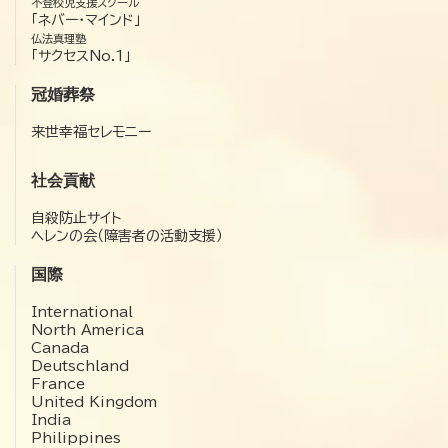
不登校児支援スクール
「ネバー・マインド」
仏法真理塾
「サクセスNo.1」
冠婚葬祭
来世幸福セレモニー
社会貢献
自殺防止サイト
ヘレンの会（障害者の活動支援）
国際
International
North America
Canada
Deutschland
France
United Kingdom
India
Philippines