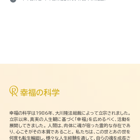
幸福の科学は1986年、大川隆法総裁によって立宗されました。
立宗以来、真実の人生観に基づく「幸福」を広めるべく、活動を
展開してきました。 人間は、肉体に魂が宿った霊的な存在であ
り、心こそがその本質であること。 私たちは、この世とあの世を
何度も転生輪廻し、様々な人生経験を通して、自らの魂を成長さ