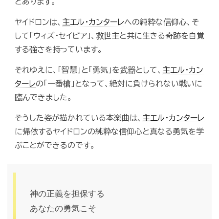
とあります。
ヤイドロンは、
主エル・カンターレ
への純粋な信仰心、そ
して「ウィズ・セイビア」、救世主と共に生きる奇跡を自覚
する強さを持っています。
それゆえに、「智慧」と「勇気」を武器として、
主エル・カン
ターレ
の「一番槍」となって、絶対に負けられない戦いに
臨んできました。
そうした姿が描かれている本楽曲は、
主エル・カンターレ
に帰依するヤイドロンの純粋な信仰心と真なる勇気を学
ぶことができるのです。
神の正義を担保する
あなたの勇気こそ