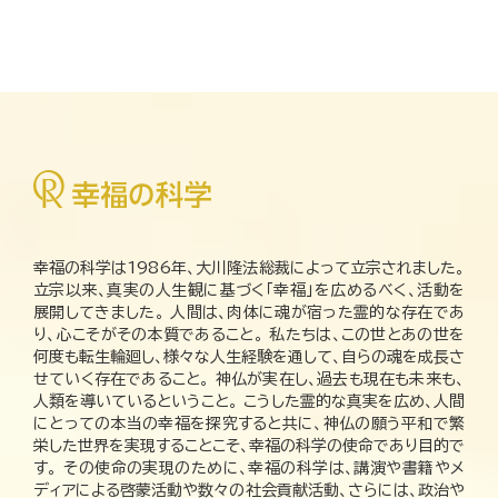
幸福の科学は1986年、大川隆法総裁によって立宗されました。
立宗以来、真実の人生観に基づく「幸福」を広めるべく、活動を
展開してきました。 人間は、肉体に魂が宿った霊的な存在であ
り、心こそがその本質であること。 私たちは、この世とあの世を
何度も転生輪廻し、様々な人生経験を通して、自らの魂を成長さ
せていく存在であること。 神仏が実在し、過去も現在も未来も、
人類を導いているということ。 こうした霊的な真実を広め、人間
にとっての本当の幸福を探究すると共に、神仏の願う平和で繁
栄した世界を実現することこそ、幸福の科学の使命であり目的で
す。 その使命の実現のために、幸福の科学は、講演や書籍やメ
ディアによる啓蒙活動や数々の社会貢献活動、さらには、政治や