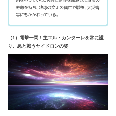
割を担っている。肉体と霊体を超越した無限の
寿命を持ち、地球の文明の興亡や戦争、大災害
等にもかかわっている。
（1）電撃一閃！主エル・カンターレを常に護
り、悪と戦うヤイドロンの姿