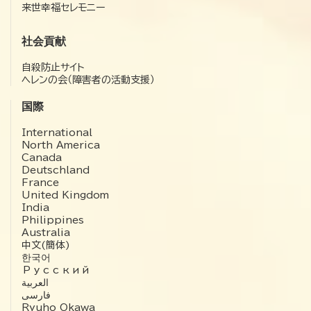
来世幸福セレモニー
社会貢献
自殺防止サイト
ヘレンの会（障害者の活動支援）
国際
International
North America
Canada
Deutschland
France
United Kingdom
India
Philippines
Australia
中文(簡体)
한국어
Русский
العربية‏
فارسی
Ryuho Okawa