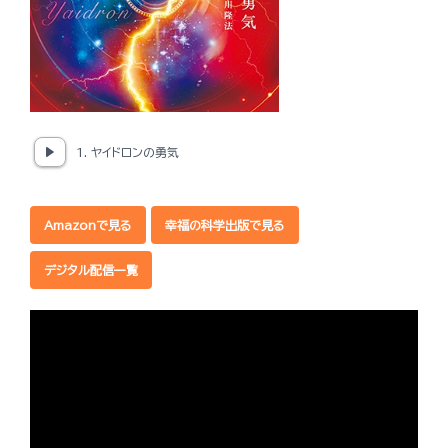
1. ヤイドロンの勇気
Amazonで見る
幸福の科学出版で見る
デジタル配信一覧