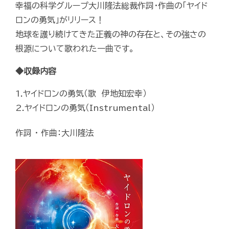
幸福の科学グループ大川隆法総裁作詞・作曲の「ヤイド
ロンの勇気」がリリース！
地球を護り続けてきた正義の神の存在と、その強さの
根源について歌われた一曲です。
◆収録内容
1.ヤイドロンの勇気（歌 伊地知宏幸）
2.ヤイドロンの勇気（Instrumental）
作詞 ・ 作曲：大川隆法