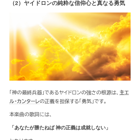
（2）ヤイドロンの純粋な信仰心と真なる勇気
「神の最終兵器」であるヤイドロンの強さの根源は、
主エ
ル・カンターレ
の正義を担保する「勇気」です。
本楽曲の歌詞には、
「あなたが勝たねば 神の正義は成就しない」