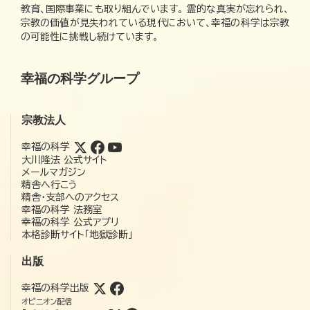
教育、国際事業にも取り組んでいます。 霊的な真実が忘れられ、
宗教の価値が見失われている現代において、幸福の科学は宗教
の可能性に挑戦し続けています。
幸福の科学グループ
宗教法人
幸福の科学
大川隆法 公式サイト
メールマガジン
精舎へ行こう
精舎・支部へのアクセス
幸福の科学 法務室
幸福の科学 公式アプリ
本格診断サイト「地獄診断」
出版
幸福の科学出版
オピニオン配信