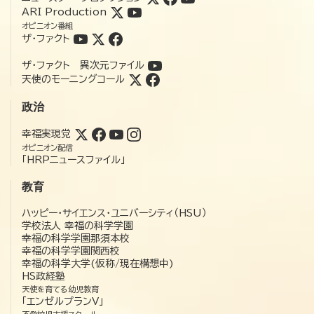
ARI Production
オピニオン番組
ザ・ファクト
ザ・ファクト 異次元ファイル
天使のモーニングコール
政治
幸福実現党
オピニオン配信
「HRPニュースファイル」
教育
ハッピー・サイエンス・ユニバーシティ（HSU）
学校法人 幸福の科学学園
幸福の科学学園那須本校
幸福の科学学園関西校
幸福の科学大学(仮称/現在構想中)
HS政経塾
天使を育てる幼児教育
「エンゼルプランV」