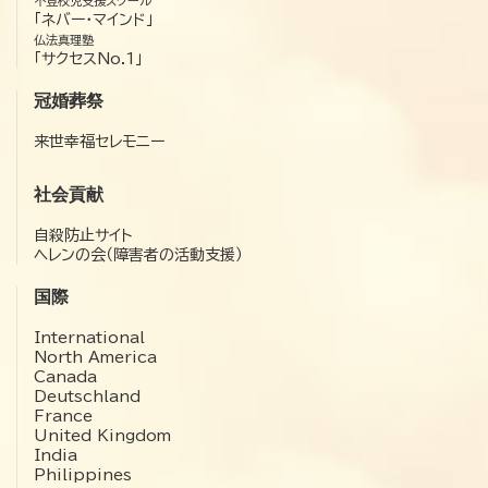
不登校児支援スクール
「ネバー・マインド」
仏法真理塾
「サクセスNo.1」
冠婚葬祭
来世幸福セレモニー
社会貢献
自殺防止サイト
ヘレンの会（障害者の活動支援）
国際
International
North America
Canada
Deutschland
France
United Kingdom
India
Philippines