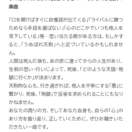
楽曲
「口を開けばすぐに自慢話が出てくる」「ライバルに勝つ
ためなら手段を選ばない」「心のどこかでいつも他人を
見下している」等…思い当たる節がある方は、もしかす
ると、「うぬぼれ天狗」へと近づいているかもしれませ
ん。
人間は死んだ後も、あの世に還ってからの人生があり、
生前の思い・行いによって、死後、「どのような天国・地
獄に行くか」が決まります。
天狗的な心も、行き過ぎれば、他人を不幸にする「悪」に
繋がり、死後、「地獄」で反省を求められることにもなり
かねません。
あなたの周りの方、そしてあなた自身も、自らの「心」の
あり方を振り返り、正していくために、ぜひお聴きいた
だきたい一曲です。