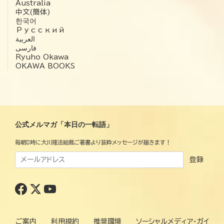
Australia
中文(簡体)
한국어
Русский
العربية‏
فارسی
Ryuho Okawa
OKAWA BOOKS
公式メルマガ「本日の一転語」
毎朝8時に大川隆法総裁ご著書より抜粋メッセージが届きます！
登録
ご案内
利用規約
推奨環境
ソーシャルメディア・ガイ