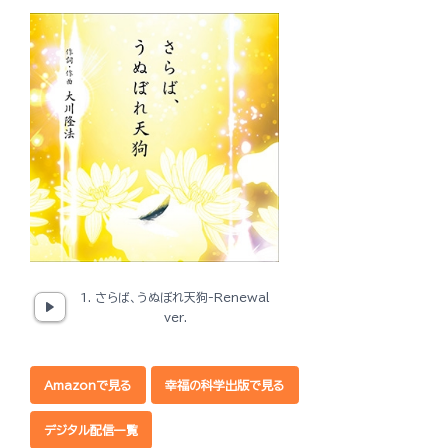
1. さらば、うぬぼれ天狗-Renewal
ver.
Amazonで見る
幸福の科学出版で見る
デジタル配信一覧