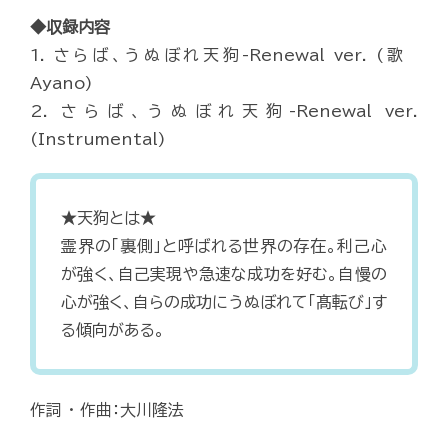
◆収録内容
1. さらば、うぬぼれ天狗-Renewal ver. (歌
Ayano)
2. さらば、うぬぼれ天狗-Renewal ver.
(Instrumental)
★天狗とは★
霊界の「裏側」と呼ばれる世界の存在。利己心
が強く、自己実現や急速な成功を好む。自慢の
心が強く、自らの成功にうぬぼれて「髙転び」す
る傾向がある。
作詞 ・ 作曲：大川隆法