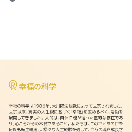
幸福の科学は1986年、大川隆法総裁によって立宗されました。
立宗以来、真実の人生観に基づく「幸福」を広めるべく、活動を
展開してきました。 人間は、肉体に魂が宿った霊的な存在であ
り、心こそがその本質であること。 私たちは、この世とあの世を
何度も転生輪廻し、様々な人生経験を通して、自らの魂を成長さ