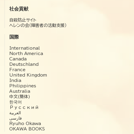
社会貢献
自殺防止サイト
ヘレンの会（障害者の活動支援）
国際
International
North America
Canada
Deutschland
France
United Kingdom
India
Philippines
Australia
中文(簡体)
한국어
Русский
العربية‏
فارسی
Ryuho Okawa
OKAWA BOOKS