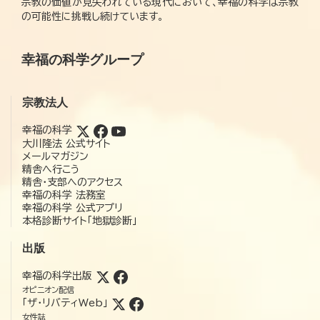
宗教の価値が見失われている現代において、幸福の科学は宗教
の可能性に挑戦し続けています。
幸福の科学グループ
宗教法人
幸福の科学
大川隆法 公式サイト
メールマガジン
精舎へ行こう
精舎・支部へのアクセス
幸福の科学 法務室
幸福の科学 公式アプリ
本格診断サイト「地獄診断」
出版
幸福の科学出版
オピニオン配信
「ザ・リバティWeb」
女性誌