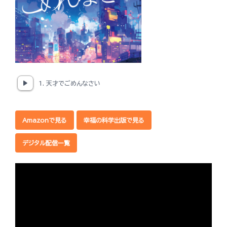
1. 天才でごめんなさい
Amazonで見る
幸福の科学出版で見る
デジタル配信一覧