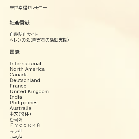
来世幸福セレモニー
社会貢献
自殺防止サイト
ヘレンの会（障害者の活動支援）
国際
International
North America
Canada
Deutschland
France
United Kingdom
India
Philippines
Australia
中文(簡体)
한국어
Русский
العربية‏
فارسی