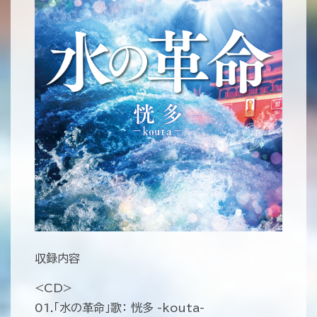
収録内容
<CD>
01.「水の革命」歌： 恍多 -kouta-