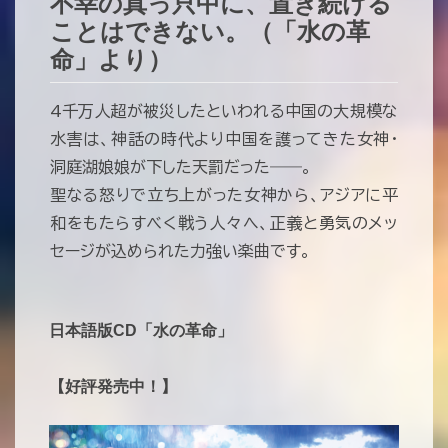
不幸の真っ只中に、置き続ける
ことはできない。（「水の革
命」より）
4千万人超が被災したといわれる中国の大規模な
水害は、神話の時代より中国を護ってきた女神・
洞庭湖娘娘が下した天罰だった――。
聖なる怒りで立ち上がった女神から、アジアに平
和をもたらすべく戦う人々へ、正義と勇気のメッ
セージが込められた力強い楽曲です。
日本語版CD「水の革命」
【好評発売中！】