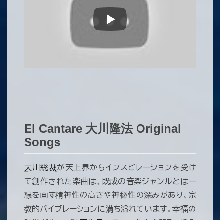
Play
El Cantare 大川隆法 Original
Songs
大川総裁
が天上界からインスピレーションを受け
て創作された楽曲は、既成の音楽ジャンルとは一
線を画す精神性の高さや神秘性の深みがあり、宗
教的バイブレーションに満ち溢れています。幸福の