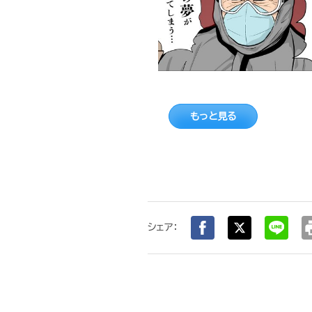
もっと見る
pr
シェア：