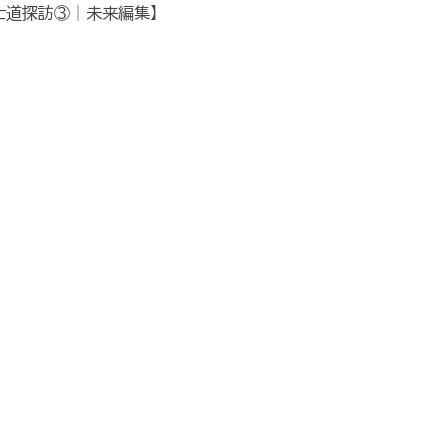
士道探訪③│未来編集】