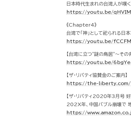
日本時代生まれの台湾人が嘆く 
https://youtu.be/qHV
《Chapter4》
台湾で「神」として祀られる日本
https://youtu.be/fCCF
【台湾に立つ"謎の鳥居"〜そ
https://youtu.be/6bg
【ザ・リバティ協賛金のご案内】
https://the-liberty.com
【ザ・リバティ2020年3月号 
202X年、中国バブル崩壊で 
https://www.amazon.co