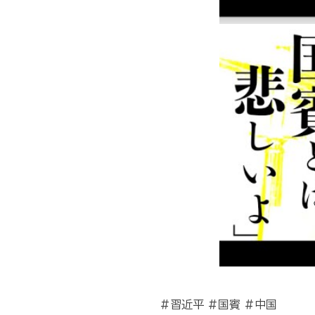
#習近平 #国賓 #中国