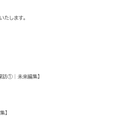
いたします。
探訪①│未来編集】
集】