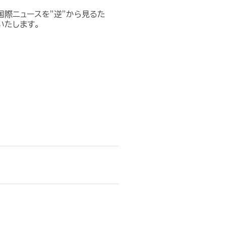
際ニュースを”逆”から見るた
いたします。