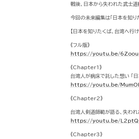
戦後、日本から失われた武士道
今回の未来編集は「日本を知り
【日本を知りたくば、台湾へ行
《フル版》
https://youtu.be/6Zo
《Chapter1》
台湾人が病床で託した想い 「
https://youtu.be/Mum
《Chapter2》
台湾人剣道師範が語る、失われ
https://youtu.be/L2p
《Chapter3》