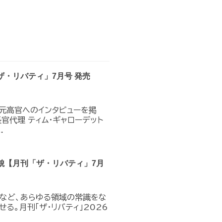
ザ・リバティ」7月号 発売
元高官へのインタビューを掲
官代理 ティム・ギャローデット
.
貌【月刊「ザ・リバティ」7月
教など、あらゆる領域の常識をな
る。月刊「ザ・リバティ」2026