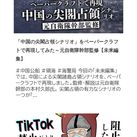
「中国の尖閣占領シナリオ」をペーパークラフ
トで再現してみた～元自衛隊幹部監修【未来編
集】
#中国公船 #領海 #海警局 今回の「未来編集」
では、中国による尖閣諸島占領シナリオを、ペーパ
ークラフトで再現しました。監修・解説は元自衛隊
幹部の本村久郎氏。 尖閣占領の有力なシナリオの
一つが「...