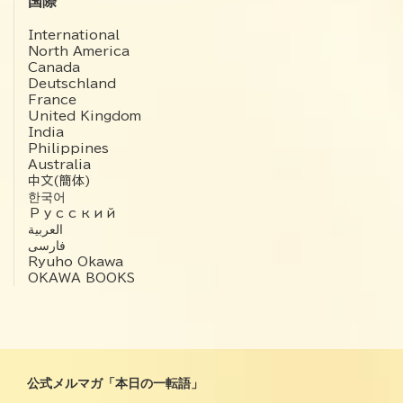
国際
International
North America
Canada
Deutschland
France
United Kingdom
India
Philippines
Australia
中文(簡体)
한국어
Русский
العربية‏
فارسی
Ryuho Okawa
OKAWA BOOKS
公式メルマガ「本日の一転語」