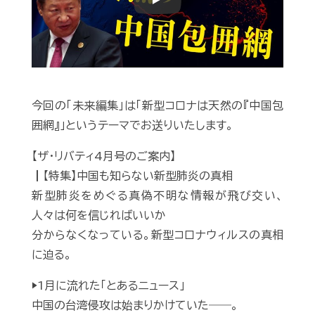
Play
今回の「未来編集」は「新型コロナは天然の『中国包
囲網』」というテーマでお送りいたします。
【ザ・リバティ4月号のご案内】
┃【特集】中国も知らない新型肺炎の真相
新型肺炎をめぐる真偽不明な情報が飛び交い、
人々は何を信じればいいか
分からなくなっている。新型コロナウィルスの真相
に迫る。
▶1月に流れた「とあるニュース」
中国の台湾侵攻は始まりかけていた――。