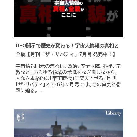
UFO開示で歴史が変わる！宇宙人情報の真相と
全貌【月刊「ザ・リバティ」7月号 発売中！】
宇宙情報開示の流れは、政治、安全保障、科学、宗
教など、あらゆる領域の常識をなぎ倒しながら、
人類を本格的な「宇宙時代」に突入させる。月刊
「ザ・リバティ」2026年7月号では、その真実と衝
撃に迫る。 ...