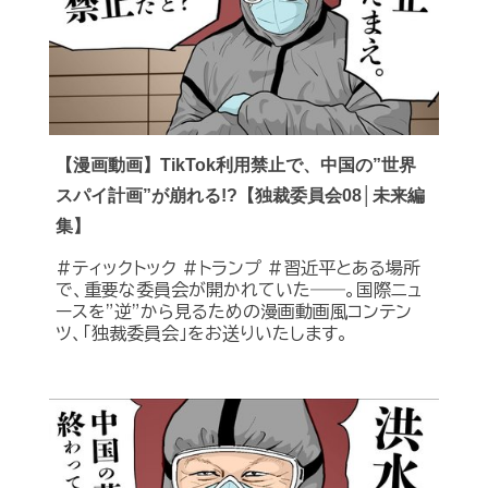
【漫画動画】TikTok利用禁止で、中国の”世界
スパイ計画”が崩れる!?【独裁委員会08│未来編
集】
#ティックトック #トランプ #習近平とある場所
で、重要な委員会が開かれていた――。国際ニュ
ースを”逆”から見るための漫画動画風コンテン
ツ、「独裁委員会」をお送りいたします。