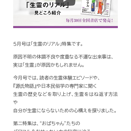
Play
５月号は「生霊のリアル」特集です。
原因不明の体調不良や度重なる不運な出来事は、
実は「生霊」が原因かもしれません。
今月号では、読者の生霊体験エピソードや、
『源氏物語』や日本民俗学の専門家に聞く
生霊の歴史などを取り上げ、生霊をはね返す方法
や
自分が生霊にならないための心構えを探りました。
第二特集は、“おばちゃん”たちの