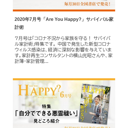
2020年7月号「Are You Happy?」サバイバル家
計術
7月号は「コロナ不況から家族を守る！ サバイバ
ル家計術」特集です。 中国で発生した新型コロナ
ウィルス感染は、経済に深刻な影響を与えていま
す。家計再生コンサルタントの横山光昭さんや、家
計簿・家計管理...