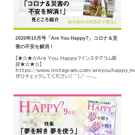
2020年10月号「Are You Happy?」コロナ＆災
害の不安を解消！
【★☆★☆Are You Happy?インスタグラム新
設★☆★☆】
https://www.instagram.com/areyouhappy_m
ぜひチェックしてください（＾＾）／ ---...