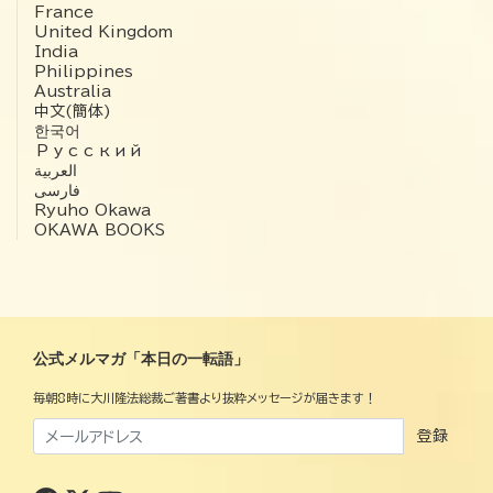
France
United Kingdom
India
Philippines
Australia
中文(簡体)
한국어
Русский
العربية‏
فارسی
Ryuho Okawa
OKAWA BOOKS
公式メルマガ「本日の一転語」
毎朝8時に大川隆法総裁ご著書より抜粋メッセージが届きます！
登録