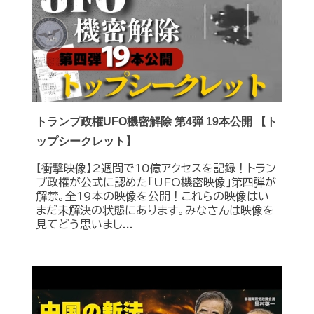
トランプ政権UFO機密解除 第4弾 19本公開 【ト
ップシークレット】
【衝撃映像】2週間で10億アクセスを記録！トラン
プ政権が公式に認めた｢UFO機密映像｣第四弾が
解禁。全19本の映像を公開！これらの映像はい
まだ未解決の状態にあります。みなさんは映像を
見てどう思いまし...