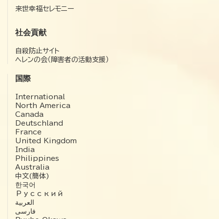
来世幸福セレモニー
社会貢献
自殺防止サイト
ヘレンの会（障害者の活動支援）
国際
International
North America
Canada
Deutschland
France
United Kingdom
India
Philippines
Australia
中文(簡体)
한국어
Русский
العربية‏
فارسی