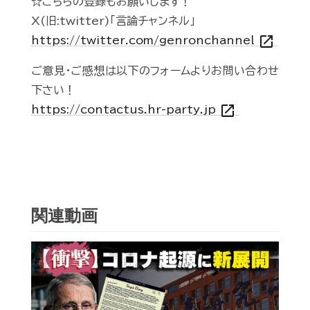
☆こちらの登録もお願いします！
X(旧:twitter)「言論チャンネル」
open_in_new
https://twitter.com/genronchannel
ご意見・ご感想は以下のフォームよりお問い合わせ
下さい！
open_in_new
https://contactus.hr-party.jp
関連動画