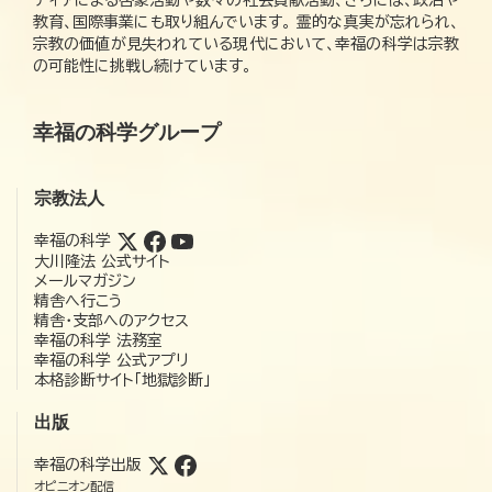
教育、国際事業にも取り組んでいます。 霊的な真実が忘れられ、
宗教の価値が見失われている現代において、幸福の科学は宗教
の可能性に挑戦し続けています。
幸福の科学グループ
宗教法人
幸福の科学
大川隆法 公式サイト
メールマガジン
精舎へ行こう
精舎・支部へのアクセス
幸福の科学 法務室
幸福の科学 公式アプリ
本格診断サイト「地獄診断」
出版
幸福の科学出版
オピニオン配信