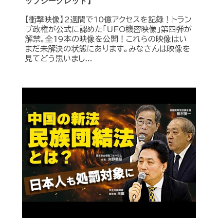
ップシークレット】
【衝撃映像】2週間で10億アクセスを記録！トラン
プ政権が公式に認めた｢UFO機密映像｣第四弾が
解禁。全19本の映像を公開！これらの映像はい
まだ未解決の状態にあります。みなさんは映像を
見てどう思いまし...