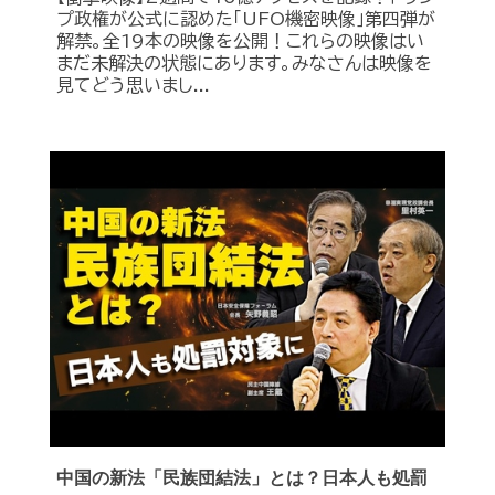
プ政権が公式に認めた｢UFO機密映像｣第四弾が
解禁。全19本の映像を公開！これらの映像はい
まだ未解決の状態にあります。みなさんは映像を
見てどう思いまし...
中国の新法「民族団結法」とは？日本人も処罰