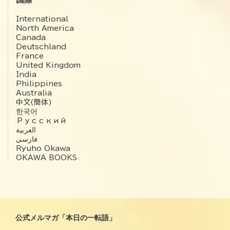
International
North America
Canada
Deutschland
France
United Kingdom
India
Philippines
Australia
中文(簡体)
한국어
Русский
العربية‏
فارسی
Ryuho Okawa
OKAWA BOOKS
公式メルマガ「本日の一転語」