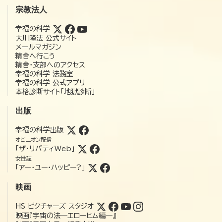
宗教法人
幸福の科学
大川隆法 公式サイト
メールマガジン
精舎へ行こう
精舎・支部へのアクセス
幸福の科学 法務室
幸福の科学 公式アプリ
本格診断サイト「地獄診断」
出版
幸福の科学出版
オピニオン配信
「ザ・リバティWeb」
女性誌
「アー・ユー・ハッピー?」
映画
HS ピクチャーズ スタジオ
映画『宇宙の法―エローヒム編―』