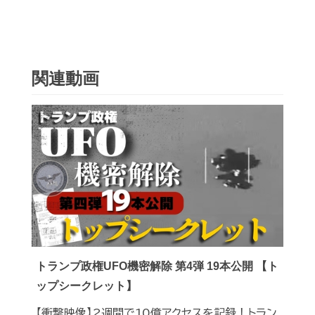
関連動画
トランプ政権UFO機密解除 第4弾 19本公開 【ト
ップシークレット】
【衝撃映像】2週間で10億アクセスを記録！トラン