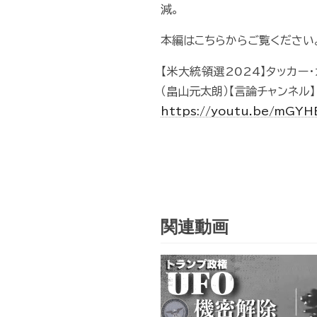
減。
本編はこちらからご覧ください
【米大統領選2024】タッカー
（畠山元太朗）【言論チャンネル】
https://youtu.be/mGY
関連動画