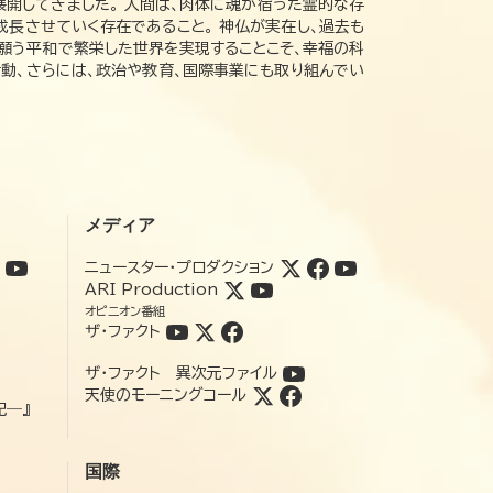
展開してきました。 人間は、肉体に魂が宿った霊的な存
成長させていく存在であること。 神仏が実在し、過去も
の願う平和で繁栄した世界を実現することこそ、幸福の科
動、さらには、政治や教育、国際事業にも取り組んでい
メディア
ニュースター・プロダクション
ARI Production
オピニオン番組
ザ・ファクト
ザ・ファクト 異次元ファイル
天使のモーニングコール
記―』
国際