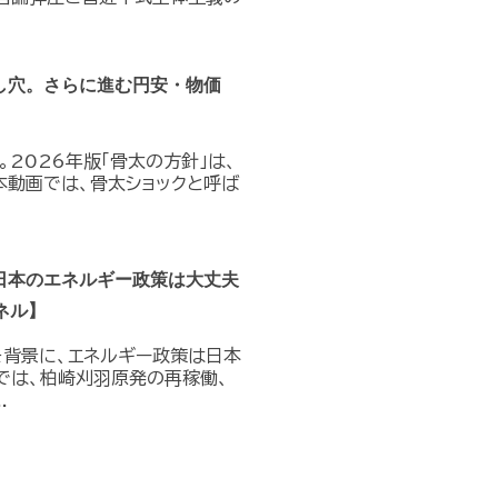
し穴。さらに進む円安・物価
。2026年版「骨太の方針」は、
本動画では、骨太ショックと呼ば
日本のエネルギー政策は大丈夫
ネル】
を背景に、エネルギー政策は日本
では、柏崎刈羽原発の再稼働、
.