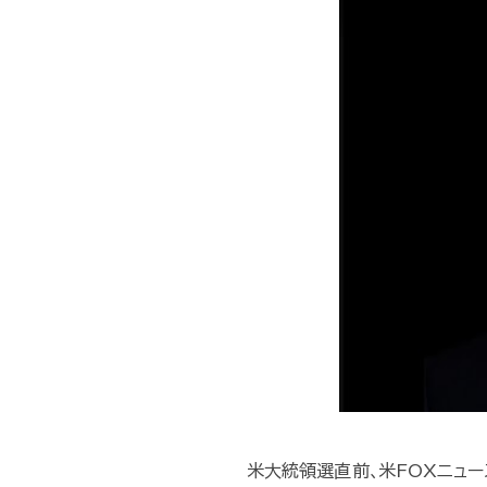
米大統領選直前､米FOXニュ