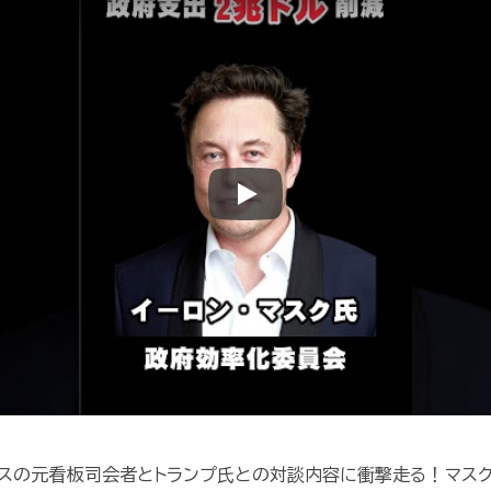
Play
ースの元看板司会者とトランプ氏との対談内容に衝撃走る！マス