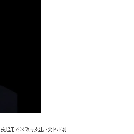
ク氏起用で米政府支出2兆ドル削