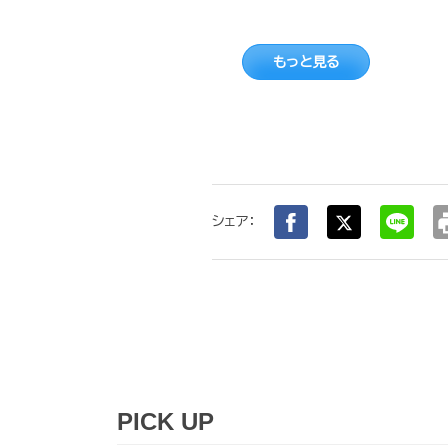
もっと見る
pr
シェア：
PICK UP