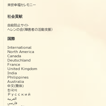
来世幸福セレモニー
社会貢献
自殺防止サイト
ヘレンの会（障害者の活動支援）
国際
International
North America
Canada
Deutschland
France
United Kingdom
India
Philippines
Australia
中文(簡体)
한국어
Русский
العربية‏
فارسی