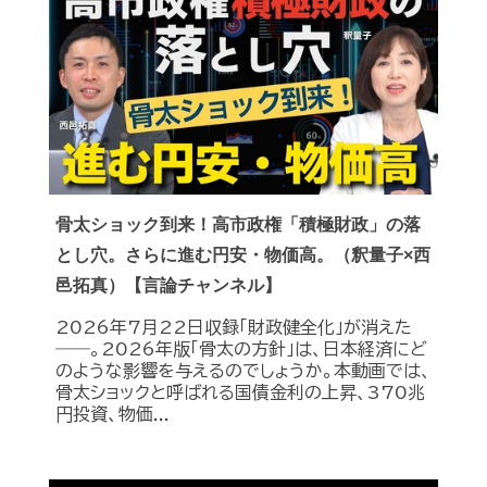
骨太ショック到来！高市政権「積極財政」の落
とし穴。さらに進む円安・物価高。（釈量子×西
邑拓真）【言論チャンネル】
2026年7月22日収録「財政健全化」が消えた
――。2026年版「骨太の方針」は、日本経済にど
のような影響を与えるのでしょうか。本動画では、
骨太ショックと呼ばれる国債金利の上昇、370兆
円投資、物価...