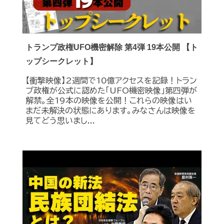
トランプ政権UFO機密解除 第4弾 19本公開 【ト
ップシークレット】
【衝撃映像】2週間で10億アクセスを記録！トラン
プ政権が公式に認めた｢UFO機密映像｣第四弾が
解禁。全19本の映像を公開！これらの映像はい
まだ未解決の状態にあります。みなさんは映像を
見てどう思いまし...