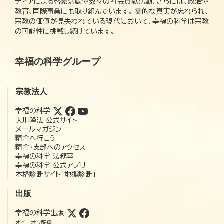
ディアによる啓蒙活動や数々の社会貢献活動、さらには、政治や
教育、国際事業にも取り組んでいます。 霊的な真実が忘れられ、
宗教の価値が見失われている現代において、幸福の科学は宗教
の可能性に挑戦し続けています。
幸福の科学グループ
宗教法人
幸福の科学
大川隆法 公式サイト
メールマガジン
精舎へ行こう
精舎・支部へのアクセス
幸福の科学 法務室
幸福の科学 公式アプリ
本格診断サイト「地獄診断」
出版
幸福の科学出版
オピニオン配信