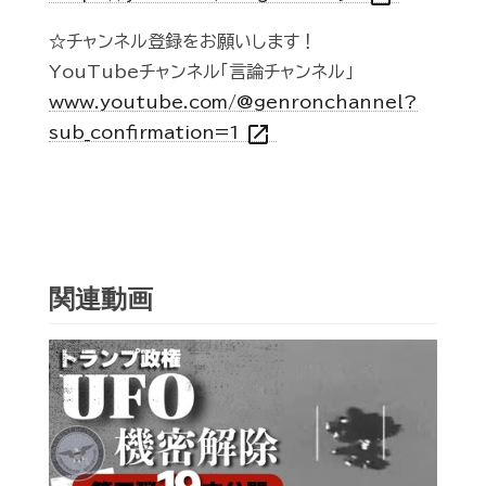
☆チャンネル登録をお願いします！
YouTubeチャンネル「言論チャンネル」
www.youtube.com/@genronchannel?
open_in_new
sub_confirmation=1
関連動画