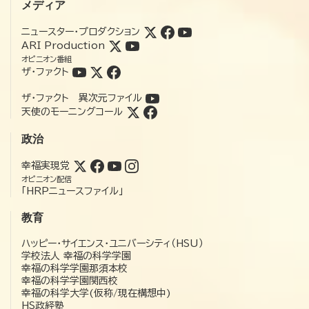
メディア
ニュースター・プロダクション
ARI Production
オピニオン番組
ザ・ファクト
ザ・ファクト 異次元ファイル
天使のモーニングコール
政治
幸福実現党
オピニオン配信
「HRPニュースファイル」
教育
ハッピー・サイエンス・ユニバーシティ（HSU）
学校法人 幸福の科学学園
幸福の科学学園那須本校
幸福の科学学園関西校
幸福の科学大学(仮称/現在構想中)
HS政経塾