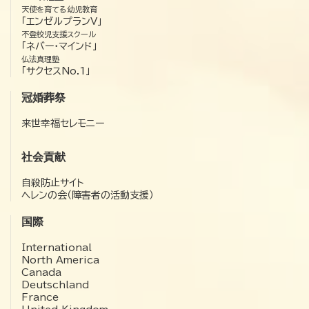
天使を育てる幼児教育
「エンゼルプランV」
不登校児支援スクール
「ネバー・マインド」
仏法真理塾
「サクセスNo.1」
冠婚葬祭
来世幸福セレモニー
社会貢献
自殺防止サイト
ヘレンの会（障害者の活動支援）
国際
International
North America
Canada
Deutschland
France