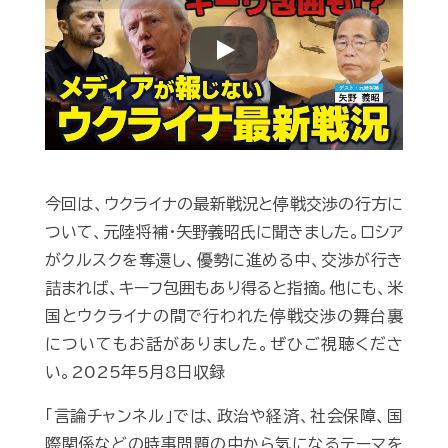
Play
今回は、ウクライナの最新戦況と停戦交渉の行方に
ついて、元陸将補・矢野義昭氏に聞きました。ロシア
がクルスクを奪還し、優勢に進める中、交渉が行き
詰まれば、キーフ包囲もあり得ると指摘。他にも、米
国とウクライナの間で行われた停戦交渉の舞台裏
についてもお話がありました。ぜひご視聴くださ
い。2025年5月8日収録
「言論チャンネル」では、政治や経済、社会保障、国
際関係などの時事問題の中から気になるテーマを