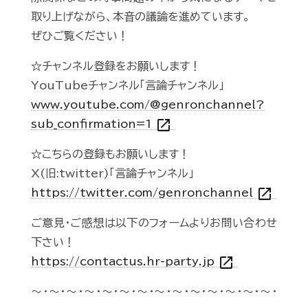
取り上げながら、本音の議論を進めています。
ぜひご覧ください！
☆チャンネル登録をお願いします！
YouTubeチャンネル「言論チャンネル」
www.youtube.com/@genronchannel?
open_in_new
sub_confirmation=1
☆こちらの登録もお願いします！
X(旧:twitter)「言論チャンネル」
open_in_new
https://twitter.com/genronchannel
ご意見・ご感想は以下のフォームよりお問い合わせ
下さい！
open_in_new
https://contactus.hr-party.jp
～・～・～・～・～・～・～・～・～・～・～・～・～・～・