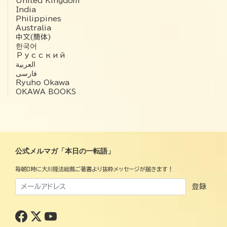
United Kingdom
India
Philippines
Australia
中文(簡体)
한국어
Русский
العربية‏
فارسی
Ryuho Okawa
OKAWA BOOKS
公式メルマガ「本日の一転語」
毎朝8時に大川隆法総裁ご著書より抜粋メッセージが届きます！
登録