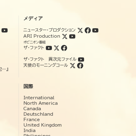
メディア
ニュースター・プロダクション
ARI Production
オピニオン番組
ザ・ファクト
ザ・ファクト 異次元ファイル
天使のモーニングコール
記―』
国際
International
North America
Canada
Deutschland
France
United Kingdom
India
Philippines