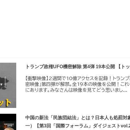
トランプ政権UFO機密解除 第4弾 19本公開 【
【衝撃映像】2週間で10億アクセスを記録！トラン
密映像｣第四弾が解禁。全19本の映像を公開！こ
にあります。みなさんは映像を見てどう思いまし...
中国の新法「民族団結法」とは？日本人も処罰対象
一）【第3回「国際フォーラム」ダイジェストvol.