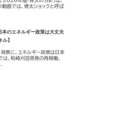
。2026年版「骨太の方針」は、
本動画では、骨太ショックと呼ば
日本のエネルギー政策は大丈夫
ネル】
を背景に、エネルギー政策は日本
では、柏崎刈羽原発の再稼働、
.