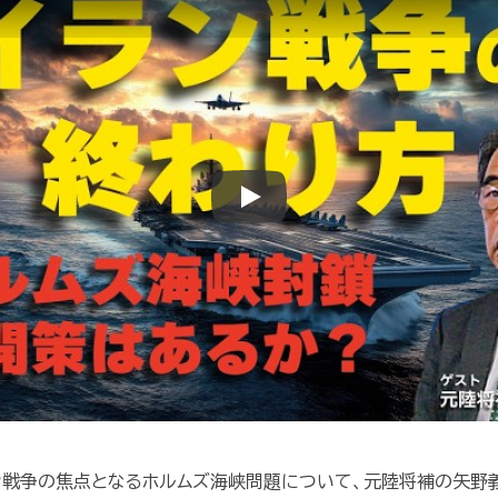
Play
イラン戦争の焦点となるホルムズ海峡問題について、元陸将補の矢