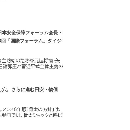
日本安全保障フォーラム会長・
3回「国際フォーラム」ダイジ
自主防衛の急務を元陸将補・矢
る言論弾圧と習近平式全体主義の
し穴。さらに進む円安・物価
。2026年版「骨太の方針」は、
本動画では、骨太ショックと呼ば