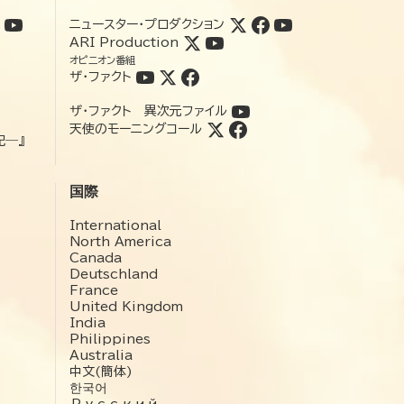
ニュースター・プロダクション
ARI Production
オピニオン番組
ザ・ファクト
ザ・ファクト 異次元ファイル
天使のモーニングコール
記―』
国際
International
North America
Canada
Deutschland
France
United Kingdom
India
Philippines
Australia
中文(簡体)
한국어
Русский