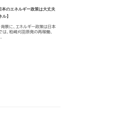
日本のエネルギー政策は大丈夫
ネル】
を背景に、エネルギー政策は日本
では、柏崎刈羽原発の再稼働、
.