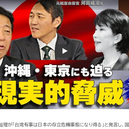
Play
高市総理が「台湾有事は日本の存立危機事態になり得る」と発言し、