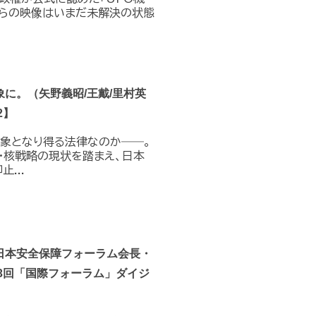
れらの映像はいまだ未解決の状態
に。（矢野義昭/王戴/里村英
2】
対象となり得る法律なのか――。
・核戦略の現状を踏まえ、日本
...
日本安全保障フォーラム会長・
3回「国際フォーラム」ダイジ