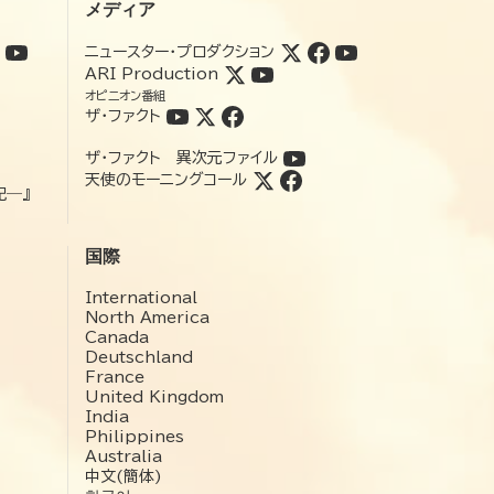
メディア
ニュースター・プロダクション
ARI Production
オピニオン番組
ザ・ファクト
ザ・ファクト 異次元ファイル
天使のモーニングコール
記―』
国際
International
North America
Canada
Deutschland
France
United Kingdom
India
Philippines
Australia
中文(簡体)