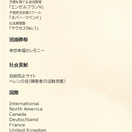
天使を育てる幼児教育
「エンゼルプランV」
不登校児支援スクール
「ネバー・マインド」
仏法真理塾
「サクセスNo.1」
冠婚葬祭
来世幸福セレモニー
社会貢献
自殺防止サイト
ヘレンの会（障害者の活動支援）
国際
International
North America
Canada
Deutschland
France
United Kingdom