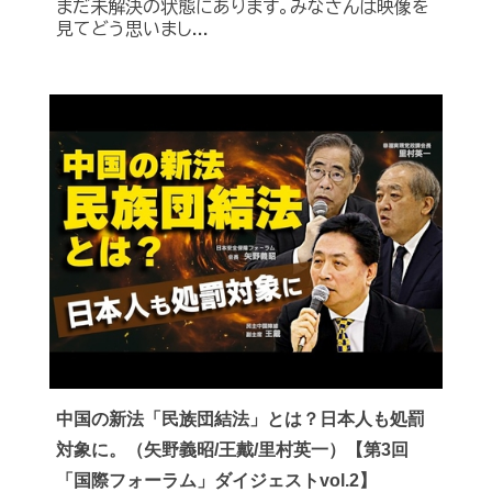
まだ未解決の状態にあります。みなさんは映像を
見てどう思いまし...
中国の新法「民族団結法」とは？日本人も処罰
対象に。（矢野義昭/王戴/里村英一）【第3回
「国際フォーラム」ダイジェストvol.2】