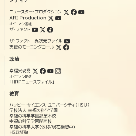
メディア
ニュースター・プロダクション
ARI Production
オピニオン番組
ザ・ファクト
ザ・ファクト 異次元ファイル
天使のモーニングコール
政治
幸福実現党
オピニオン配信
「HRPニュースファイル」
教育
ハッピー・サイエンス・ユニバーシティ（HSU）
学校法人 幸福の科学学園
幸福の科学学園那須本校
幸福の科学学園関西校
幸福の科学大学(仮称/現在構想中)
HS政経塾