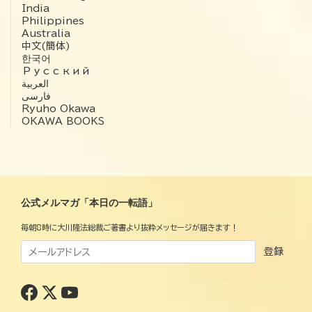
India
Philippines
Australia
中文(簡体)
한국어
Русский
العربية‏
فارسی
Ryuho Okawa
OKAWA BOOKS
公式メルマガ「本日の一転語」
毎朝8時に大川隆法総裁ご著書より抜粋メッセージが届きます！
登録