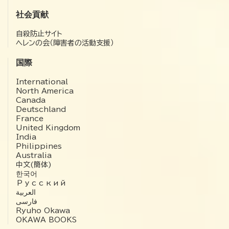
社会貢献
自殺防止サイト
ヘレンの会（障害者の活動支援）
国際
International
North America
Canada
Deutschland
France
United Kingdom
India
Philippines
Australia
中文(簡体)
한국어
Русский
العربية‏
فارسی
Ryuho Okawa
OKAWA BOOKS