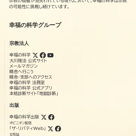
宗教の価値が見失われている現代において、幸福の科学は宗教
の可能性に挑戦し続けています。
幸福の科学グループ
宗教法人
幸福の科学
大川隆法 公式サイト
メールマガジン
精舎へ行こう
精舎・支部へのアクセス
幸福の科学 法務室
幸福の科学 公式アプリ
本格診断サイト「地獄診断」
出版
幸福の科学出版
オピニオン配信
「ザ・リバティWeb」
女性誌