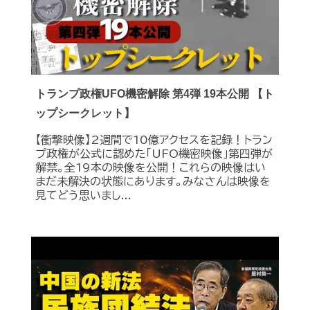
トランプ政権UFO機密解除 第4弾 19本公開 【ト
ップシークレット】
【衝撃映像】2週間で10億アクセスを記録！トラン
プ政権が公式に認めた｢UFO機密映像｣第四弾が
解禁。全19本の映像を公開！これらの映像はい
まだ未解決の状態にあります。みなさんは映像を
見てどう思いまし...