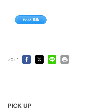
もっと見る
print
シェア：
PICK UP