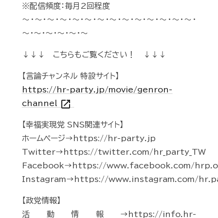
※配信頻度：毎月2回程度
～・～・～・～・～・～・～・～・～・～・～・～・～・～・
～・～・～・～・～・～
↓↓↓ こちらもご覧ください！ ↓↓↓
【言論チャンネル 特設サイト】
https://hr-party.jp/movie/genron-
open_in_new
channel
【幸福実現党 SNS関連サイト】
ホームページ→https://hr-party.jp
Twitter→https://twitter.com/hr_party_TW
Facebook→https://www.facebook.com/hrp.of
Instagram→https://www.instagram.com/hr.p
【政党情報】
活動情報→https://info.hr-