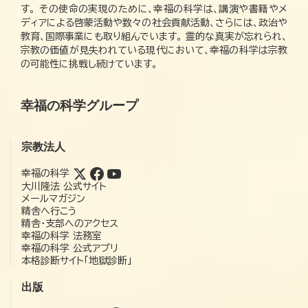
す。 その使命の実現のために、幸福の科学は、講演や書籍やメ
ディアによる啓蒙活動や数々の社会貢献活動、さらには、政治や
教育、国際事業にも取り組んでいます。 霊的な真実が忘れられ、
宗教の価値が見失われている現代において、幸福の科学は宗教
の可能性に挑戦し続けています。
幸福の科学グループ
宗教法人
幸福の科学
大川隆法 公式サイト
メールマガジン
精舎へ行こう
精舎・支部へのアクセス
幸福の科学 法務室
幸福の科学 公式アプリ
本格診断サイト「地獄診断」
出版