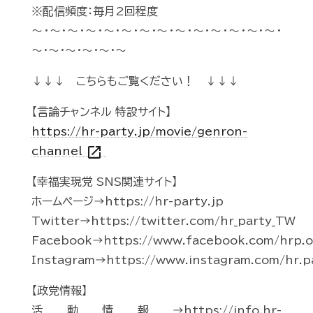
※配信頻度：毎月2回程度
～・～・～・～・～・～・～・～・～・～・～・～・～・～・
～・～・～・～・～・～
↓↓↓ こちらもご覧ください！ ↓↓↓
【言論チャンネル 特設サイト】
https://hr-party.jp/movie/genron-
open_in_new
channel
【幸福実現党 SNS関連サイト】
ホームページ→https://hr-party.jp
Twitter→https://twitter.com/hr_party_TW
Facebook→https://www.facebook.com/hrp.of
Instagram→https://www.instagram.com/hr.p
【政党情報】
活動情報→https://info.hr-