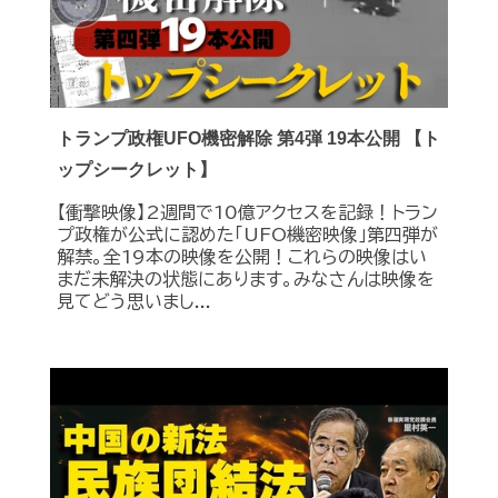
トランプ政権UFO機密解除 第4弾 19本公開 【ト
ップシークレット】
【衝撃映像】2週間で10億アクセスを記録！トラン
プ政権が公式に認めた｢UFO機密映像｣第四弾が
解禁。全19本の映像を公開！これらの映像はい
まだ未解決の状態にあります。みなさんは映像を
見てどう思いまし...