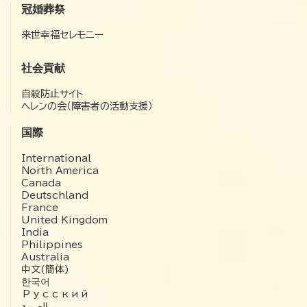
冠婚葬祭
来世幸福セレモニー
社会貢献
自殺防止サイト
ヘレンの会（障害者の活動支援）
国際
International
North America
Canada
Deutschland
France
United Kingdom
India
Philippines
Australia
中文(簡体)
한국어
Русский
العربية‏