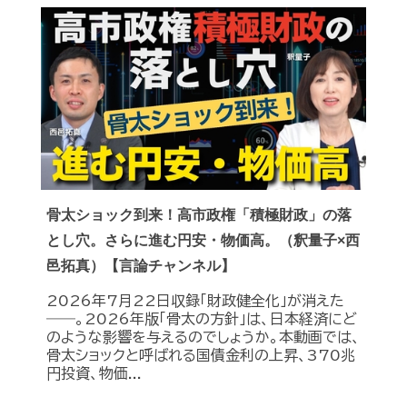
骨太ショック到来！高市政権「積極財政」の落
とし穴。さらに進む円安・物価高。（釈量子×西
邑拓真）【言論チャンネル】
2026年7月22日収録「財政健全化」が消えた
――。2026年版「骨太の方針」は、日本経済にど
のような影響を与えるのでしょうか。本動画では、
骨太ショックと呼ばれる国債金利の上昇、370兆
円投資、物価...