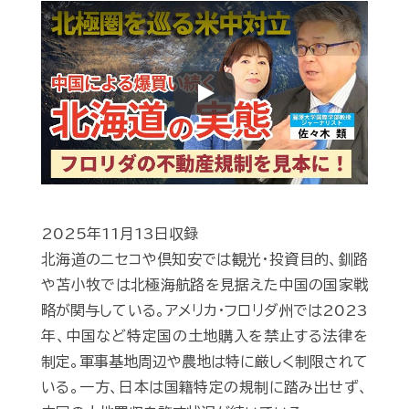
Play
2025年11月13日収録
北海道のニセコや倶知安では観光・投資目的、釧路
や苫小牧では北極海航路を見据えた中国の国家戦
略が関与している。アメリカ・フロリダ州では2023
年、中国など特定国の土地購入を禁止する法律を
制定。軍事基地周辺や農地は特に厳しく制限されて
いる。一方、日本は国籍特定の規制に踏み出せず、