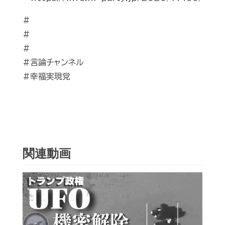
#
#
#
#言論チャンネル
#幸福実現党
関連動画