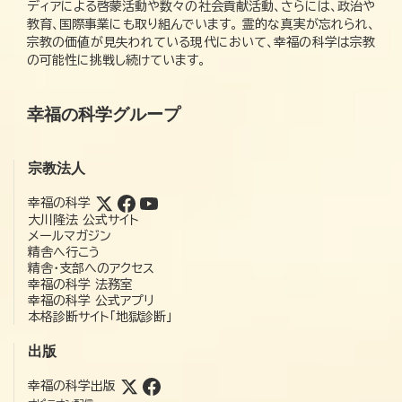
ディアによる啓蒙活動や数々の社会貢献活動、さらには、政治や
教育、国際事業にも取り組んでいます。 霊的な真実が忘れられ、
宗教の価値が見失われている現代において、幸福の科学は宗教
の可能性に挑戦し続けています。
幸福の科学グループ
宗教法人
幸福の科学
大川隆法 公式サイト
メールマガジン
精舎へ行こう
精舎・支部へのアクセス
幸福の科学 法務室
幸福の科学 公式アプリ
本格診断サイト「地獄診断」
出版
幸福の科学出版