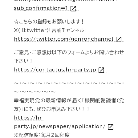
open_in_new
sub_confirmation=1
☆こちらの登録もお願いします！
X(旧:twitter)「言論チャンネル」
open_in_new
https://twitter.com/genronchannel
ご意見・ご感想は以下のフォームよりお問い合わせ
下さい！
open_in_new
https://contactus.hr-party.jp
～・～・～・～・～・～・～・～・～・～・～・～・～・～・
～・～・～・～・～・～
幸福実現党の最新情報が届く「機関紙愛読者(党
友)」にも、ぜひお申込み下さい！！
https://hr-
open_in_new
party.jp/newspaper/application/
※配信頻度：毎月2回程度