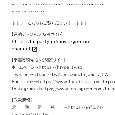
～・～・～・～・～・～・～・～・～・～・～・～・～・～・
～・～・～・～・～・～
↓↓↓ こちらもご覧ください！ ↓↓↓
【言論チャンネル 特設サイト】
https://hr-party.jp/movie/genron-
open_in_new
channel
【幸福実現党 SNS関連サイト】
ホームページ→https://hr-party.jp
Twitter→https://twitter.com/hr_party_TW
Facebook→https://www.facebook.com/hrp.of
Instagram→https://www.instagram.com/hr.p
【政党情報】
活動情報→https://info.hr-
party.jp/articles