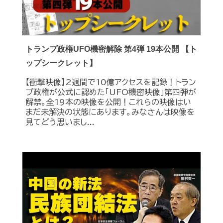
トランプ政権UFO機密解除 第4弾 19本公開 【ト
ップシークレット】
【衝撃映像】2週間で10億アクセスを記録！トラン
プ政権が公式に認めた｢UFO機密映像｣第四弾が
解禁。全19本の映像を公開！これらの映像はい
まだ未解決の状態にあります。みなさんは映像を
見てどう思いまし...