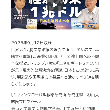
Play
2025年9月12日収録
世界は今、脱炭素路線の限界に直面しています。高
騰する電気代、産業の衰退、そして途上国への不健
全な援助。トランプ政権の「エネルギードミナンス」
が示す現実的な解決策を解説。日本もこの流れに乗
り、製造業や国際協力の発展へと活かすべき道を明
らかにします。
〔キヤノングローバル戦略研究所 研究主幹 杉山大
志氏プロフィール〕
東京大学理学部物理学科卒､工学系研究科物理工