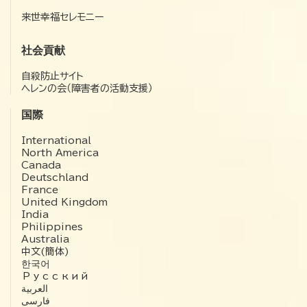
来世幸福セレモニー
社会貢献
自殺防止サイト
ヘレンの会（障害者の活動支援）
国際
International
North America
Canada
Deutschland
France
United Kingdom
India
Philippines
Australia
中文(簡体)
한국어
Русский
العربية‏
فارسی