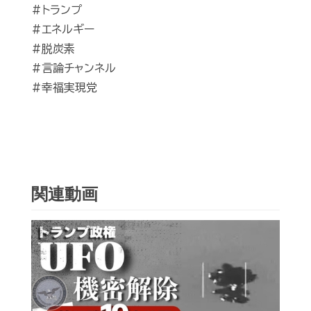
#トランプ
#エネルギー
#脱炭素
#言論チャンネル
#幸福実現党
関連動画