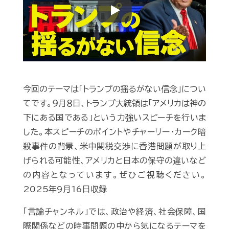
Play
今回のテーマは「トランプの揺るがない信念」につい
てです。９月８日、トランプ大統領は「アメリカは神の
下にある国である」という力強いスピーチを行いま
した。本スピーチのポイントやチャーリー・カーク暗
殺事件の背景、米中関税交渉に香港問題が取り上
げられる可能性、アメリカと日本の保守の違いなど
の内容となっています。ぜひご視聴ください。
2025年9月16日収録
「言論チャンネル」では、政治や経済、社会保障、国
際関係などの時事問題の中から気になるテーマを