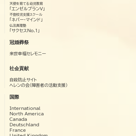
天使を育てる幼児教育
「エンゼルプランV」
不登校児支援スクール
「ネバー・マインド」
仏法真理塾
「サクセスNo.1」
冠婚葬祭
来世幸福セレモニー
社会貢献
自殺防止サイト
ヘレンの会（障害者の活動支援）
国際
International
North America
Canada
Deutschland
France
United Kingdom