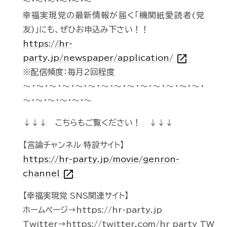
～・～・～・～・～・～
幸福実現党の最新情報が届く「機関紙愛読者(党
友)」にも、ぜひお申込み下さい！！
https://hr-
open_in_new
party.jp/newspaper/application/
※配信頻度：毎月2回程度
～・～・～・～・～・～・～・～・～・～・～・～・～・～・
～・～・～・～・～・～
↓↓↓ こちらもご覧ください！ ↓↓↓
【言論チャンネル 特設サイト】
https://hr-party.jp/movie/genron-
open_in_new
channel
【幸福実現党 SNS関連サイト】
ホームページ→https://hr-party.jp
Twitter→https://twitter.com/hr_party_TW