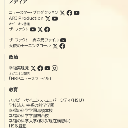
メディア
ニュースター・プロダクション
ARI Production
オピニオン番組
ザ・ファクト
ザ・ファクト 異次元ファイル
天使のモーニングコール
政治
幸福実現党
オピニオン配信
「HRPニュースファイル」
教育
ハッピー・サイエンス・ユニバーシティ（HSU）
学校法人 幸福の科学学園
幸福の科学学園那須本校
幸福の科学学園関西校
幸福の科学大学(仮称/現在構想中)
HS政経塾