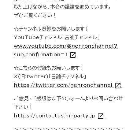
取り上げながら、本音の議論を進めています。
ぜひご覧ください！
☆チャンネル登録をお願いします！
YouTubeチャンネル「言論チャンネル」
www.youtube.com/@genronchannel?
open_in_new
sub_confirmation=1
☆こちらの登録もお願いします！
X(旧:twitter)「言論チャンネル」
open_in_new
https://twitter.com/genronchannel
ご意見・ご感想は以下のフォームよりお問い合わせ
下さい！
open_in_new
https://contactus.hr-party.jp
～・～・～・～・～・～・～・～・～・～・～・～・～・～・