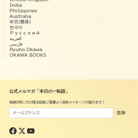
India
Philippines
Australia
中文(簡体)
한국어
Русский
العربية‏
فارسی
Ryuho Okawa
OKAWA BOOKS
公式メルマガ「本日の一転語」
毎朝8時に大川隆法総裁ご著書より抜粋メッセージが届きます！
登録