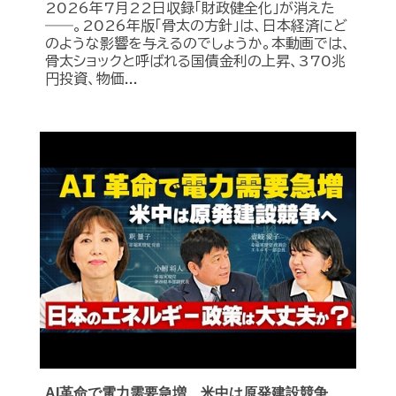
2026年7月22日収録「財政健全化」が消えた
――。2026年版「骨太の方針」は、日本経済にど
のような影響を与えるのでしょうか。本動画では、
骨太ショックと呼ばれる国債金利の上昇、370兆
円投資、物価...
AI革命で電力需要急増、米中は原発建設競争