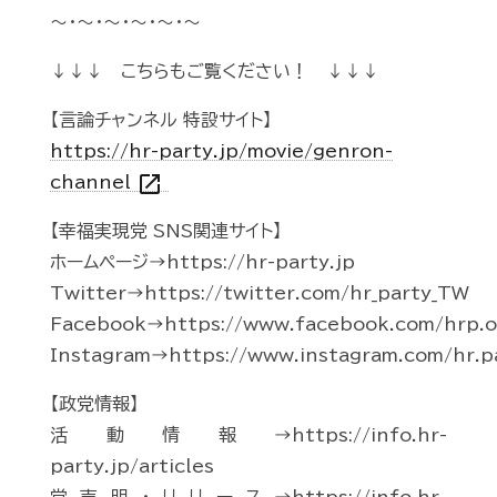
～・～・～・～・～・～
↓↓↓ こちらもご覧ください！ ↓↓↓
【言論チャンネル 特設サイト】
https://hr-party.jp/movie/genron-
open_in_new
channel
【幸福実現党 SNS関連サイト】
ホームページ→https://hr-party.jp
Twitter→https://twitter.com/hr_party_TW
Facebook→https://www.facebook.com/hrp.of
Instagram→https://www.instagram.com/hr.p
【政党情報】
活動情報→https://info.hr-
party.jp/articles