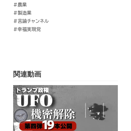
#農業
#製造業
#言論チャンネル
#幸福実現党
関連動画