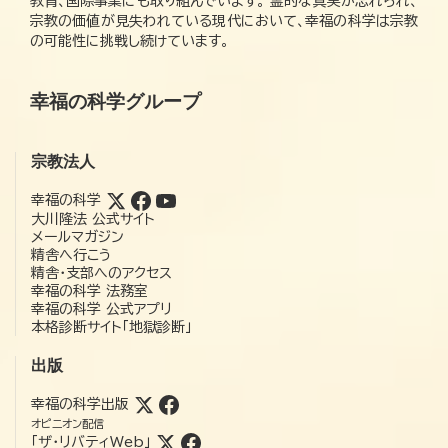
教育、国際事業にも取り組んでいます。 霊的な真実が忘れられ、
宗教の価値が見失われている現代において、幸福の科学は宗教
の可能性に挑戦し続けています。
幸福の科学グループ
宗教法人
幸福の科学
大川隆法 公式サイト
メールマガジン
精舎へ行こう
精舎・支部へのアクセス
幸福の科学 法務室
幸福の科学 公式アプリ
本格診断サイト「地獄診断」
出版
幸福の科学出版
オピニオン配信
「ザ・リバティWeb」