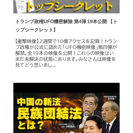
トランプ政権UFO機密解除 第4弾 19本公開 【ト
ップシークレット】
【衝撃映像】2週間で10億アクセスを記録！トラン
プ政権が公式に認めた｢UFO機密映像｣第四弾が
解禁。全19本の映像を公開！これらの映像はい
まだ未解決の状態にあります。みなさんは映像を
見てどう思いまし...