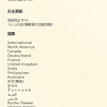
社会貢献
自殺防止サイト
ヘレンの会（障害者の活動支援）
国際
International
North America
Canada
Deutschland
France
United Kingdom
India
Philippines
Australia
中文(簡体)
한국어
Русский
العربية‏
فارسی
Ryuho Okawa