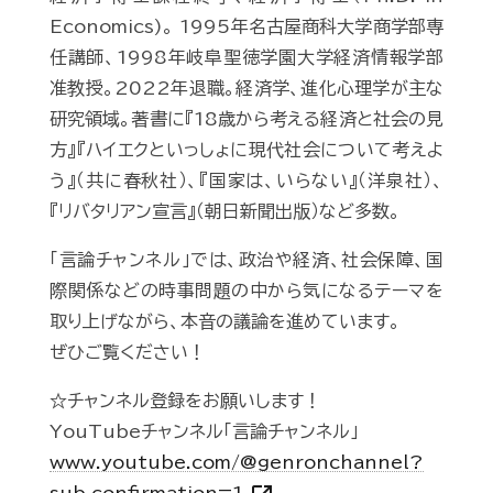
Economics)。 1995年名古屋商科大学商学部専
任講師、1998年岐阜聖徳学園大学経済情報学部
准教授。2022年退職。経済学、進化心理学が主な
研究領域。著書に『18歳から考える経済と社会の見
方』『ハイエクといっしょに現代社会について考えよ
う』（共に春秋社）、『国家は、いらない』（洋泉社）、
『リバタリアン宣言』（朝日新聞出版）など多数。
「言論チャンネル」では、政治や経済、社会保障、国
際関係などの時事問題の中から気になるテーマを
取り上げながら、本音の議論を進めています。
ぜひご覧ください！
☆チャンネル登録をお願いします！
YouTubeチャンネル「言論チャンネル」
www.youtube.com/@genronchannel?