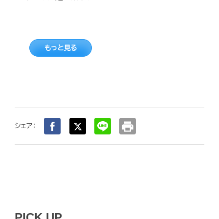
もっと見る
print
シェア：
PICK UP