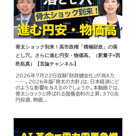
骨太ショック到来！高市政権「積極財政」の落
とし穴。さらに進む円安・物価高。（釈量子×西
邑拓真）【言論チャンネル】
2026年7月22日収録「財政健全化」が消えた
――。2026年版「骨太の方針」は、日本経済にど
のような影響を与えるのでしょうか。本動画では、
骨太ショックと呼ばれる国債金利の上昇、370兆
円投資、物価...