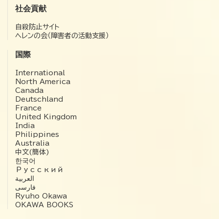
社会貢献
自殺防止サイト
ヘレンの会（障害者の活動支援）
国際
International
North America
Canada
Deutschland
France
United Kingdom
India
Philippines
Australia
中文(簡体)
한국어
Русский
العربية‏
فارسی
Ryuho Okawa
OKAWA BOOKS