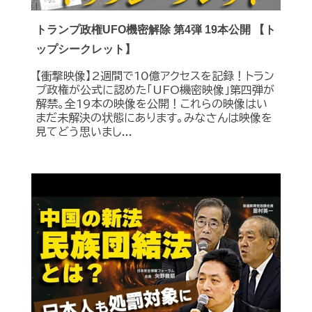
トランプ政権UFO機密解除 第4弾 19本公開 【ト
ップシークレット】
【衝撃映像】2週間で10億アクセスを記録！トラン
プ政権が公式に認めた｢UFO機密映像｣第四弾が
解禁。全19本の映像を公開！これらの映像はい
まだ未解決の状態にあります。みなさんは映像を
見てどう思いまし...