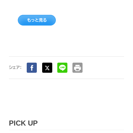
もっと見る
print
シェア：
PICK UP