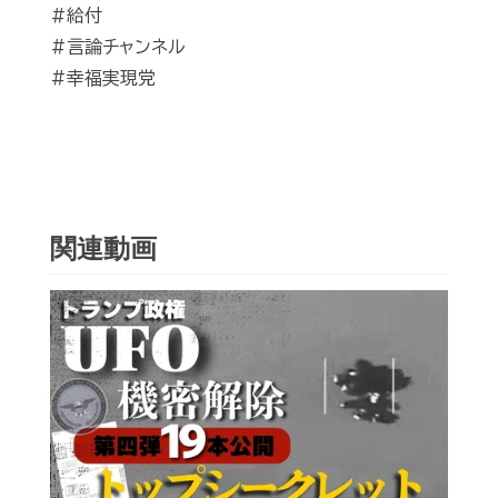
#給付
#言論チャンネル
#幸福実現党
関連動画