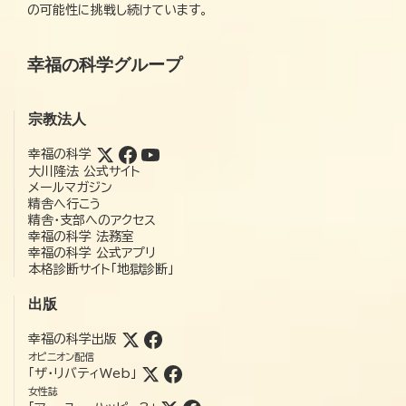
の可能性に挑戦し続けています。
幸福の科学グループ
宗教法人
幸福の科学
大川隆法 公式サイト
メールマガジン
精舎へ行こう
精舎・支部へのアクセス
幸福の科学 法務室
幸福の科学 公式アプリ
本格診断サイト「地獄診断」
出版
幸福の科学出版
オピニオン配信
「ザ・リバティWeb」
女性誌