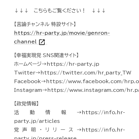
↓↓↓ こちらもご覧ください！ ↓↓↓
【言論チャンネル 特設サイト】
https://hr-party.jp/movie/genron-
open_in_new
channel
【幸福実現党 SNS関連サイト】
ホームページ→https://hr-party.jp
Twitter→https://twitter.com/hr_party_TW
Facebook→https://www.facebook.com/hrp.of
Instagram→https://www.instagram.com/hr.p
【政党情報】
活動情報→https://info.hr-
party.jp/articles
党声明・リリース→https://info.hr-
party.jp/press-release