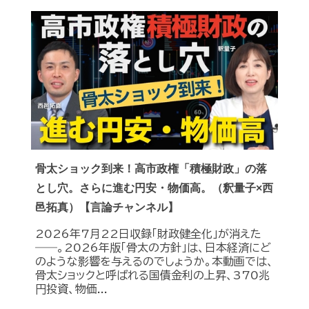
骨太ショック到来！高市政権「積極財政」の落
とし穴。さらに進む円安・物価高。（釈量子×西
邑拓真）【言論チャンネル】
2026年7月22日収録「財政健全化」が消えた
――。2026年版「骨太の方針」は、日本経済にど
のような影響を与えるのでしょうか。本動画では、
骨太ショックと呼ばれる国債金利の上昇、370兆
円投資、物価...