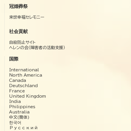
冠婚葬祭
来世幸福セレモニー
社会貢献
自殺防止サイト
ヘレンの会（障害者の活動支援）
国際
International
North America
Canada
Deutschland
France
United Kingdom
India
Philippines
Australia
中文(簡体)
한국어
Русский