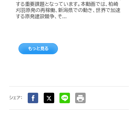
する重要課題となっています。本動画では、柏崎
刈羽原発の再稼働、新潟県での動き、世界で加速
する原発建設競争、そ...
もっと見る
print
シェア：