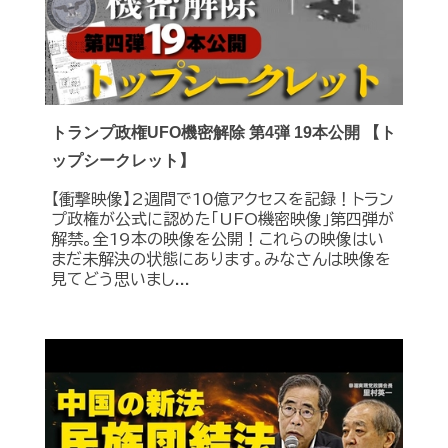
トランプ政権UFO機密解除 第4弾 19本公開 【ト
ップシークレット】
【衝撃映像】2週間で10億アクセスを記録！トラン
プ政権が公式に認めた｢UFO機密映像｣第四弾が
解禁。全19本の映像を公開！これらの映像はい
まだ未解決の状態にあります。みなさんは映像を
見てどう思いまし...