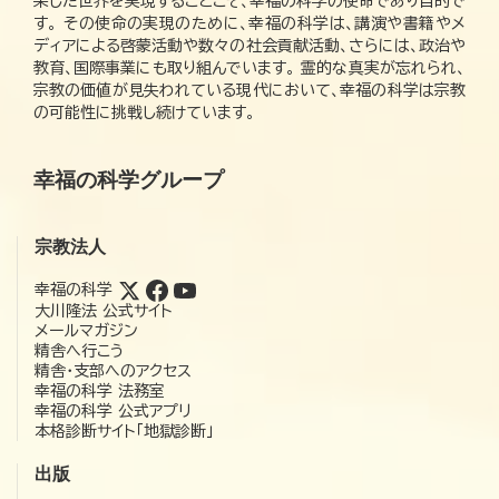
栄した世界を実現することこそ、幸福の科学の使命であり目的で
す。 その使命の実現のために、幸福の科学は、講演や書籍やメ
ディアによる啓蒙活動や数々の社会貢献活動、さらには、政治や
教育、国際事業にも取り組んでいます。 霊的な真実が忘れられ、
宗教の価値が見失われている現代において、幸福の科学は宗教
の可能性に挑戦し続けています。
幸福の科学グループ
宗教法人
幸福の科学
大川隆法 公式サイト
メールマガジン
精舎へ行こう
精舎・支部へのアクセス
幸福の科学 法務室
幸福の科学 公式アプリ
本格診断サイト「地獄診断」
出版