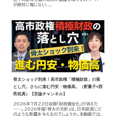
が絶対に報じない､...
骨太ショック到来！高市政権「積極財政」の落
とし穴。さらに進む円安・物価高。（釈量子×西
邑拓真）【言論チャンネル】
2026年7月22日収録「財政健全化」が消えた
――。2026年版「骨太の方針」は、日本経済にど
のような影響を与えるのでしょうか。本動画では、