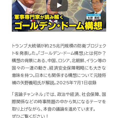
Play
トランプ大統領が約25兆円規模の防衛プロジェク
トを発表した｡｢ゴールデン･ドーム構想｣とは何か？
構想の背景にある､中国､ロシア､北朝鮮､イラン等の
国々の一連の動き､経済安全保障戦略にも大きな
意味を持つ｡日本にも関係する構想について元陸将
補の矢野義昭氏が解説｡2025年7月1日収録
「言論チャンネル」では、政治や経済、社会保障、国
際関係などの時事問題の中から気になるテーマを
取り上げながら、本音の議論を進めています。
ぜひご覧ください！