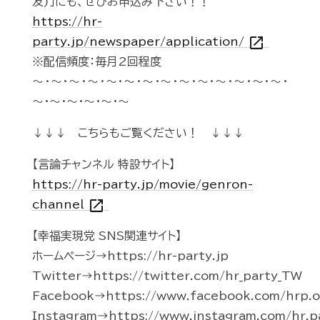
友)」にも、ぜひお申込み下さい！！
https://hr-
open_in_new
party.jp/newspaper/application/
※配信頻度：毎月2回程度
～・～・～・～・～・～・～・～・～・～・～・～・～・～・
～・～・～・～・～・～
↓↓↓ こちらもご覧ください！ ↓↓↓
【言論チャンネル 特設サイト】
https://hr-party.jp/movie/genron-
open_in_new
channel
【幸福実現党 SNS関連サイト】
ホームページ→https://hr-party.jp
Twitter→https://twitter.com/hr_party_TW
Facebook→https://www.facebook.com/hrp.of
Instagram→https://www.instagram.com/hr.p