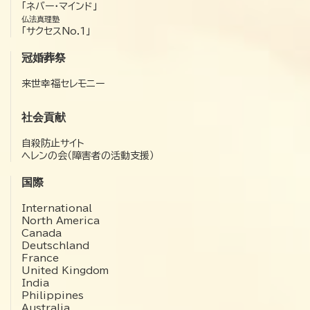
「ネバー・マインド」
仏法真理塾
「サクセスNo.1」
冠婚葬祭
来世幸福セレモニー
社会貢献
自殺防止サイト
ヘレンの会（障害者の活動支援）
国際
International
North America
Canada
Deutschland
France
United Kingdom
India
Philippines
Australia