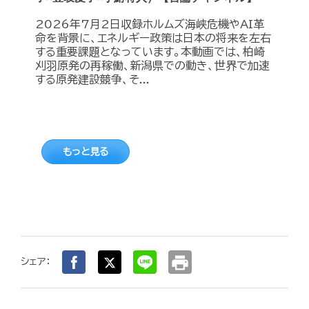
2026年7月2日収録ホルムズ海峡危機やAI革
命を背景に、エネルギー政策は日本の将来を左右
する重要課題となっています。本動画では、柏崎
刈羽原発の再稼働、新潟県での動き、世界で加速
する原発建設競争、そ...
もっと見る
print
シェア：