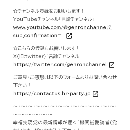
☆チャンネル登録をお願いします！
YouTubeチャンネル「言論チャンネル」
www.youtube.com/@genronchannel?
open_in_new
sub_confirmation=1
☆こちらの登録もお願いします！
X(旧:twitter)「言論チャンネル」
open_in_new
https://twitter.com/genronchannel
ご意見・ご感想は以下のフォームよりお問い合わせ
下さい！
open_in_new
https://contactus.hr-party.jp
～・～・～・～・～・～・～・～・～・～・～・～・～・～・
～・～・～・～・～・～
幸福実現党の最新情報が届く「機関紙愛読者(党