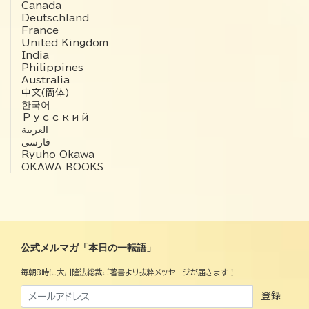
Canada
Deutschland
France
United Kingdom
India
Philippines
Australia
中文(簡体)
한국어
Русский
العربية‏
فارسی
Ryuho Okawa
OKAWA BOOKS
公式メルマガ「本日の一転語」
毎朝8時に大川隆法総裁ご著書より抜粋メッセージが届きます！
登録