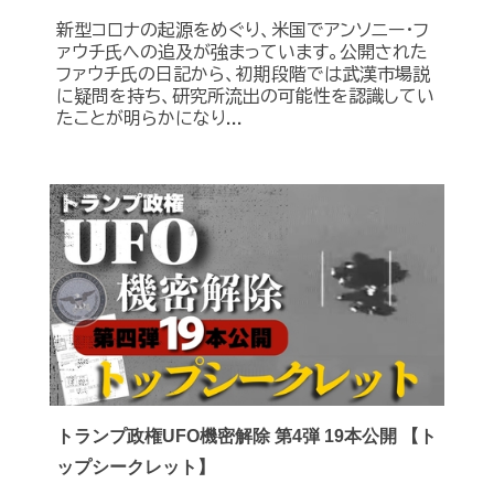
新型コロナの起源をめぐり、米国でアンソニー・フ
ァウチ氏への追及が強まっています。公開された
ファウチ氏の日記から、初期段階では武漢市場説
に疑問を持ち、研究所流出の可能性を認識してい
たことが明らかになり...
トランプ政権UFO機密解除 第4弾 19本公開 【ト
ップシークレット】