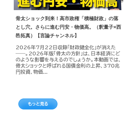
骨太ショック到来！高市政権「積極財政」の落
とし穴。さらに進む円安・物価高。（釈量子×西
邑拓真）【言論チャンネル】
2026年7月22日収録「財政健全化」が消えた
――。2026年版「骨太の方針」は、日本経済にど
のような影響を与えるのでしょうか。本動画では、
骨太ショックと呼ばれる国債金利の上昇、370兆
円投資、物価...
もっと見る