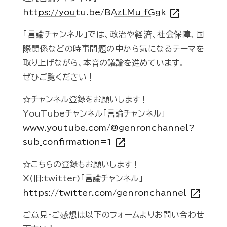
open_in_new
https://youtu.be/BAzLMu_fGgk
「言論チャンネル」では、政治や経済、社会保障、国
際関係などの時事問題の中から気になるテーマを
取り上げながら、本音の議論を進めています。
ぜひご覧ください！
☆チャンネル登録をお願いします！
YouTubeチャンネル「言論チャンネル」
www.youtube.com/@genronchannel?
open_in_new
sub_confirmation=1
☆こちらの登録もお願いします！
X(旧:twitter)「言論チャンネル」
open_in_new
https://twitter.com/genronchannel
ご意見・ご感想は以下のフォームよりお問い合わせ