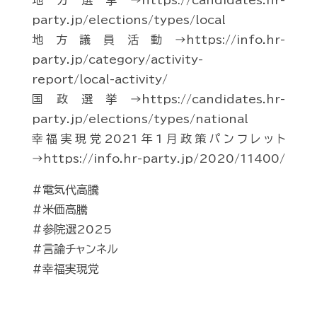
地方選挙→https://candidates.hr-
party.jp/elections/types/local
地方議員活動→https://info.hr-
party.jp/category/activity-
report/local-activity/
国政選挙→https://candidates.hr-
party.jp/elections/types/national
幸福実現党2021年1月政策パンフレット
→https://info.hr-party.jp/2020/11400/
#電気代高騰
#米価高騰
#参院選2025
#言論チャンネル
#幸福実現党