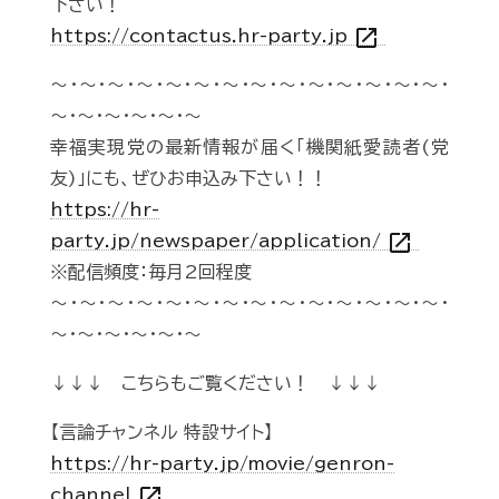
下さい！
open_in_new
https://contactus.hr-party.jp
～・～・～・～・～・～・～・～・～・～・～・～・～・～・
～・～・～・～・～・～
幸福実現党の最新情報が届く「機関紙愛読者(党
友)」にも、ぜひお申込み下さい！！
https://hr-
open_in_new
party.jp/newspaper/application/
※配信頻度：毎月2回程度
～・～・～・～・～・～・～・～・～・～・～・～・～・～・
～・～・～・～・～・～
↓↓↓ こちらもご覧ください！ ↓↓↓
【言論チャンネル 特設サイト】
https://hr-party.jp/movie/genron-
open_in_new
channel