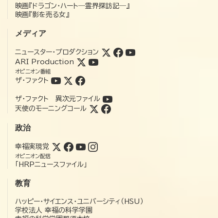
映画『ドラゴン・ハート―霊界探訪記―』
映画『影を売る女』
メディア
ニュースター・プロダクション
ARI Production
オピニオン番組
ザ・ファクト
ザ・ファクト 異次元ファイル
天使のモーニングコール
政治
幸福実現党
オピニオン配信
「HRPニュースファイル」
教育
ハッピー・サイエンス・ユニバーシティ（HSU）
学校法人 幸福の科学学園