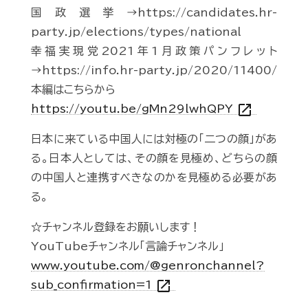
国政選挙→https://candidates.hr-
party.jp/elections/types/national
幸福実現党2021年1月政策パンフレット
→https://info.hr-party.jp/2020/11400/
本編はこちらから
open_in_new
https://youtu.be/gMn29lwhQPY
日本に来ている中国人には対極の「二つの顔」があ
る。日本人としては、その顔を見極め、どちらの顔
の中国人と連携すべきなのかを見極める必要があ
る。
☆チャンネル登録をお願いします！
YouTubeチャンネル「言論チャンネル」
www.youtube.com/@genronchannel?
open_in_new
sub_confirmation=1