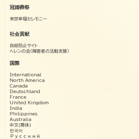
冠婚葬祭
来世幸福セレモニー
社会貢献
自殺防止サイト
ヘレンの会（障害者の活動支援）
国際
International
North America
Canada
Deutschland
France
United Kingdom
India
Philippines
Australia
中文(簡体)
한국어
Русский