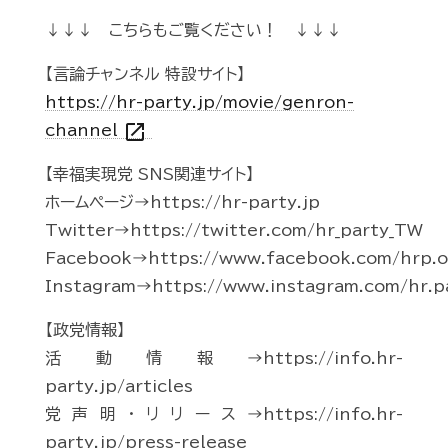
↓↓↓ こちらもご覧ください！ ↓↓↓
【言論チャンネル 特設サイト】
https://hr-party.jp/movie/genron-
open_in_new
channel
【幸福実現党 SNS関連サイト】
ホームページ→https://hr-party.jp
Twitter→https://twitter.com/hr_party_TW
Facebook→https://www.facebook.com/hrp.of
Instagram→https://www.instagram.com/hr.p
【政党情報】
活動情報→https://info.hr-
party.jp/articles
党声明・リリース→https://info.hr-
party.jp/press-release