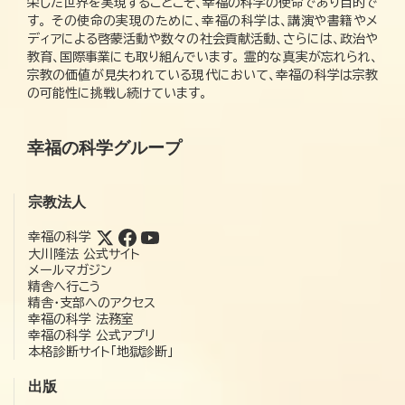
栄した世界を実現することこそ、幸福の科学の使命であり目的で
す。 その使命の実現のために、幸福の科学は、講演や書籍やメ
ディアによる啓蒙活動や数々の社会貢献活動、さらには、政治や
教育、国際事業にも取り組んでいます。 霊的な真実が忘れられ、
宗教の価値が見失われている現代において、幸福の科学は宗教
の可能性に挑戦し続けています。
幸福の科学グループ
宗教法人
幸福の科学
大川隆法 公式サイト
メールマガジン
精舎へ行こう
精舎・支部へのアクセス
幸福の科学 法務室
幸福の科学 公式アプリ
本格診断サイト「地獄診断」
出版