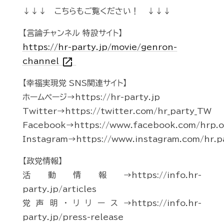
↓↓↓ こちらもご覧ください！ ↓↓↓
【言論チャンネル 特設サイト】
https://hr-party.jp/movie/genron-
open_in_new
channel
【幸福実現党 SNS関連サイト】
ホームページ→https://hr-party.jp
Twitter→https://twitter.com/hr_party_TW
Facebook→https://www.facebook.com/hrp.of
Instagram→https://www.instagram.com/hr.p
【政党情報】
活動情報→https://info.hr-
party.jp/articles
党声明・リリース→https://info.hr-
party.jp/press-release