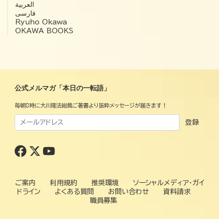
العربية‏
فارسی
Ryuho Okawa
OKAWA BOOKS
公式メルマガ「本日の一転語」
毎朝8時に大川隆法総裁ご著書より抜粋メッセージが届きます！
登録
ご案内
利用規約
推奨環境
ソーシャルメディア・ガイ
ドライン
よくある質問
お問い合わせ
資料請求
職員募集