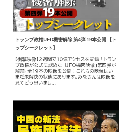
トランプ政権UFO機密解除 第4弾 19本公開 【ト
ップシークレット】
【衝撃映像】2週間で10億アクセスを記録！トラン
プ政権が公式に認めた｢UFO機密映像｣第四弾が
解禁。全19本の映像を公開！これらの映像はい
まだ未解決の状態にあります。みなさんは映像を
見てどう思いまし...