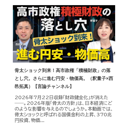
骨太ショック到来！高市政権「積極財政」の落
とし穴。さらに進む円安・物価高。（釈量子×西
邑拓真）【言論チャンネル】
2026年7月22日収録「財政健全化」が消えた
――。2026年版「骨太の方針」は、日本経済にど
のような影響を与えるのでしょうか。本動画では、
骨太ショックと呼ばれる国債金利の上昇、370兆
円投資、物価...