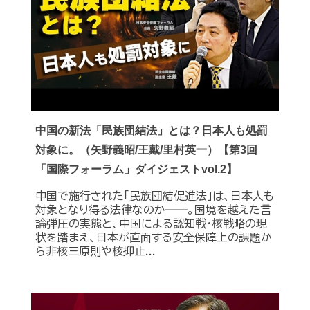
中国の新法「民族団結法」とは？日本人も処罰
対象に。（矢野義昭/王戴/里村英一）【第3回
「国際フォーラム」ダイジェストvol.2】
中国で施行された「民族団結促進法」は、日本人も
対象となり得る法律なのか――。国境を越えた言
論弾圧の実態と、中国による認知戦・核戦略の現
状を踏まえ、日本が直面する安全保障上の課題か
ら非核三原則や核抑止...