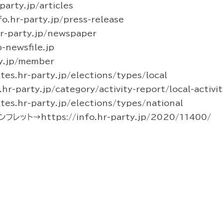
arty.jp/articles
hr-party.jp/press-release
-party.jp/newspaper
newsfile.jp
y.jp/member
s.hr-party.jp/elections/types/local
party.jp/category/activity-report/local-activit
s.hr-party.jp/elections/types/national
ト→https://info.hr-party.jp/2020/11400/