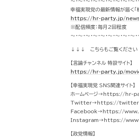
～・～・～・～・～・～・～・～・～・
幸福実現党の最新情報が届く「
https://hr-party.jp/new
※配信頻度：毎月2回程度
～・～・～・～・～・～・～・～・～・
↓↓↓ こちらもご覧ください
【言論チャンネル 特設サイト】
https://hr-party.jp/mo
【幸福実現党 SNS関連サイト】
ホームページ→https://hr-pa
Twitter→https://twitte
Facebook→https://www.f
Instagram→https://www.
【政党情報】