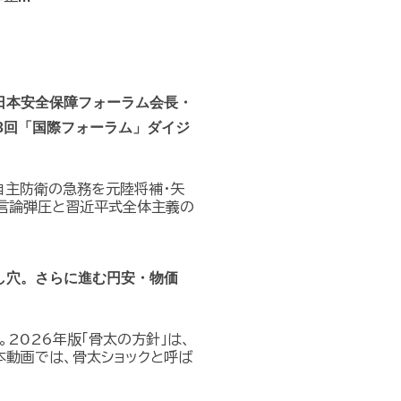
日本安全保障フォーラム会長・
3回「国際フォーラム」ダイジ
自主防衛の急務を元陸将補・矢
る言論弾圧と習近平式全体主義の
し穴。さらに進む円安・物価
。2026年版「骨太の方針」は、
本動画では、骨太ショックと呼ば