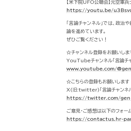
【米下院UFO公聴会】元空軍兵
https://youtu.be/u3Bs
「言論チャンネル」では、政治
論を進めています。
ぜひご覧ください！
☆チャンネル登録をお願いしま
YouTubeチャンネル「言論チ
www.youtube.com/@gen
☆こちらの登録もお願いします
X(旧:twitter)「言論チャンネ
https://twitter.com/ge
ご意見・ご感想は以下のフォー
https://contactus.hr-pa