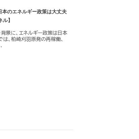
日本のエネルギー政策は大丈夫
ネル】
を背景に、エネルギー政策は日本
では、柏崎刈羽原発の再稼働、
.