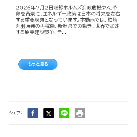
2026年7月2日収録ホルムズ海峡危機やAI革
命を背景に、エネルギー政策は日本の将来を左右
する重要課題となっています。本動画では、柏崎
刈羽原発の再稼働、新潟県での動き、世界で加速
する原発建設競争、そ...
もっと見る
print
シェア：