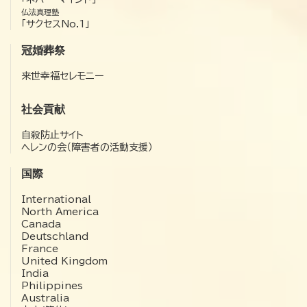
仏法真理塾
「サクセスNo.1」
冠婚葬祭
来世幸福セレモニー
社会貢献
自殺防止サイト
ヘレンの会（障害者の活動支援）
国際
International
North America
Canada
Deutschland
France
United Kingdom
India
Philippines
Australia