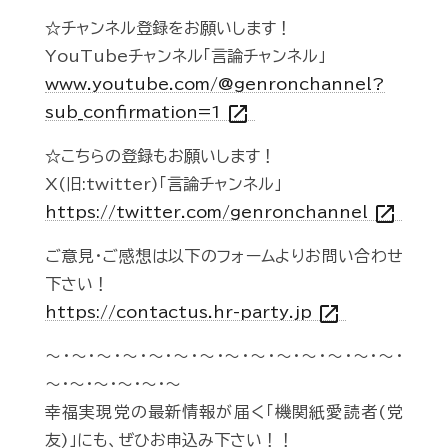
☆チャンネル登録をお願いします！
YouTubeチャンネル「言論チャンネル」
www.youtube.com/@genronchannel?
open_in_new
sub_confirmation=1
☆こちらの登録もお願いします！
X(旧:twitter)「言論チャンネル」
open_in_new
https://twitter.com/genronchannel
ご意見・ご感想は以下のフォームよりお問い合わせ
下さい！
open_in_new
https://contactus.hr-party.jp
～・～・～・～・～・～・～・～・～・～・～・～・～・～・
～・～・～・～・～・～
幸福実現党の最新情報が届く「機関紙愛読者(党
友)」にも、ぜひお申込み下さい！！