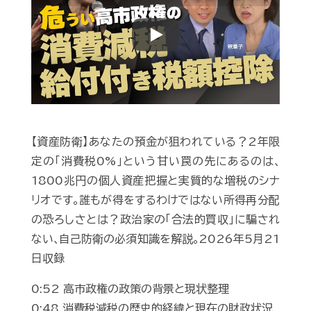
Play
【資産防衛】あなたの預金が狙われている？2年限
定の｢消費税0%｣という甘い罠の先にあるのは､
1800兆円の個人資産把握と実質的な増税のシナ
リオです｡誰もが得をするわけではない所得再分配
の恐ろしさとは？政治家の｢合法的買収｣に騙され
ない､自己防衛の必須知識を解説｡2026年5月21
日収録
0:52 高市政権の政策の背景と現状整理
0:48 消費税減税の歴史的経緯と現在の財政状況