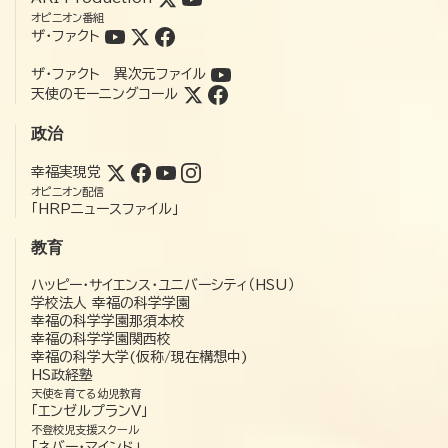
オピニオン番組
ザ・ファクト
ザ・ファクト 異次元ファイル
天使のモーニングコール
政治
幸福実現党
オピニオン配信
「HRPニュースファイル」
教育
ハッピー・サイエンス・ユニバーシティ（HSU）
学校法人 幸福の科学学園
幸福の科学学園那須本校
幸福の科学学園関西校
幸福の科学大学(仮称/現在構想中)
HS政経塾
天使を育てる幼児教育
「エンゼルプランV」
不登校児支援スクール
「ネバー・マインド」