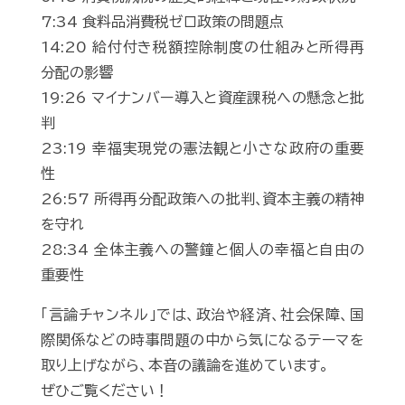
7:34 食料品消費税ゼロ政策の問題点
14:20 給付付き税額控除制度の仕組みと所得再
分配の影響
19:26 マイナンバー導入と資産課税への懸念と批
判
23:19 幸福実現党の憲法観と小さな政府の重要
性
26:57 所得再分配政策への批判､資本主義の精神
を守れ
28:34 全体主義への警鐘と個人の幸福と自由の
重要性
「言論チャンネル」では、政治や経済、社会保障、国
際関係などの時事問題の中から気になるテーマを
取り上げながら、本音の議論を進めています。
ぜひご覧ください！