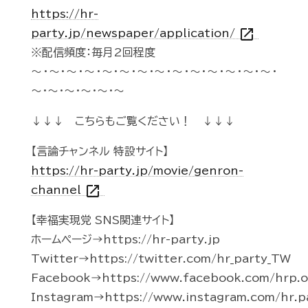
https://hr-
open_in_new
party.jp/newspaper/application/
※配信頻度：毎月2回程度
～・～・～・～・～・～・～・～・～・～・～・～・～・～・
～・～・～・～・～・～
↓↓↓ こちらもご覧ください！ ↓↓↓
【言論チャンネル 特設サイト】
https://hr-party.jp/movie/genron-
open_in_new
channel
【幸福実現党 SNS関連サイト】
ホームページ→https://hr-party.jp
Twitter→https://twitter.com/hr_party_TW
Facebook→https://www.facebook.com/hrp.of
Instagram→https://www.instagram.com/hr.p