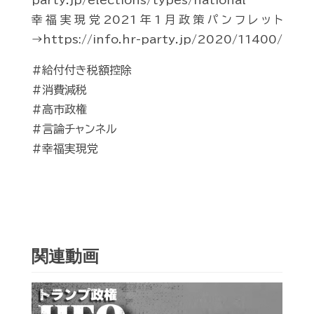
party.jp/elections/types/national
幸福実現党2021年1月政策パンフレット
→https://info.hr-party.jp/2020/11400/
#給付付き税額控除
#消費減税
#高市政権
#言論チャンネル
#幸福実現党
関連動画