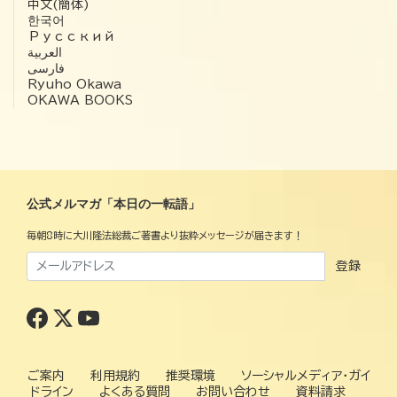
中文(簡体)
한국어
Русский
العربية‏
فارسی
Ryuho Okawa
OKAWA BOOKS
公式メルマガ「本日の一転語」
毎朝8時に大川隆法総裁ご著書より抜粋メッセージが届きます！
登録
ご案内
利用規約
推奨環境
ソーシャルメディア・ガイ
ドライン
よくある質問
お問い合わせ
資料請求