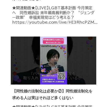
★関連動画★【LIVE】LGBT基本計画 今月策定
へ 同性婚訴訟 来年最高裁判断か？ ”ジェンダ
ー政策” 幸福実現党はどう考える？
https://youtube.com/live/HI3RhcPZM...
【同性婚の法制化は必要か②】同性婚法制化を
求める人は実はそれほど多くはない