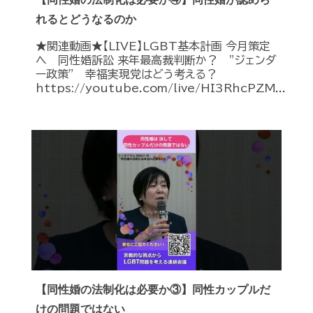
れるとどうなるのか
★関連動画★【LIVE】LGBT基本計画 今月策定
へ 同性婚訴訟 来年最高裁判断か？ ”ジェンダ
ー政策” 幸福実現党はどう考える？
https://youtube.com/live/HI3RhcPZM...
【同性婚の法制化は必要か③】同性カップルだ
けの問題ではない