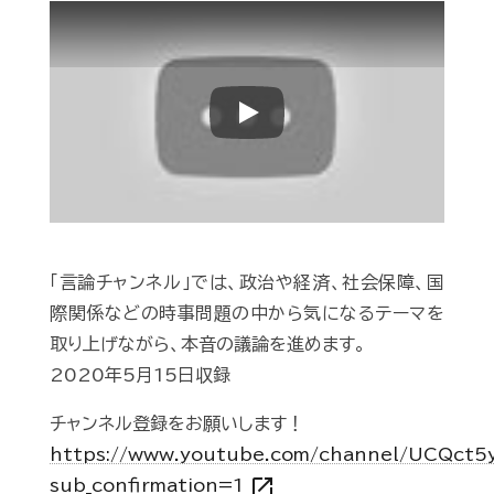
Play
「言論チャンネル」では、政治や経済、社会保障、国
際関係などの時事問題の中から気になるテーマを
取り上げながら、本音の議論を進めます。
2020年5月15日収録
チャンネル登録をお願いします！
https://www.youtube.com/channel/UCQct
open_in_new
sub_confirmation=1