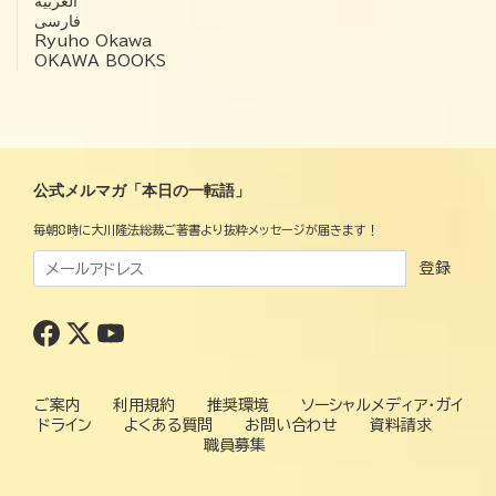
العربية‏
فارسی
Ryuho Okawa
OKAWA BOOKS
公式メルマガ「本日の一転語」
毎朝8時に大川隆法総裁ご著書より抜粋メッセージが届きます！
登録
ご案内
利用規約
推奨環境
ソーシャルメディア・ガイ
ドライン
よくある質問
お問い合わせ
資料請求
職員募集