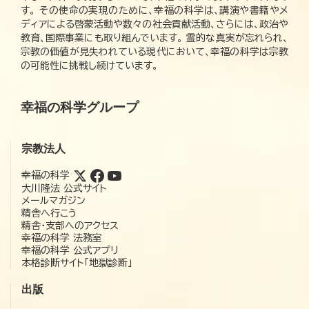
す。 その使命の実現のために、幸福の科学は、講演や書籍やメ
ディアによる啓蒙活動や数々の社会貢献活動、さらには、政治や
教育、国際事業にも取り組んでいます。 霊的な真実が忘れられ、
宗教の価値が見失われている現代において、幸福の科学は宗教
の可能性に挑戦し続けています。
幸福の科学グループ
宗教法人
幸福の科学
大川隆法 公式サイト
メールマガジン
精舎へ行こう
精舎・支部へのアクセス
幸福の科学 法務室
幸福の科学 公式アプリ
本格診断サイト「地獄診断」
出版