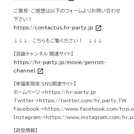
ご意見・ご感想は以下のフォームよりお問い合わせ
下さい！
open_in_new
https://contactus.hr-party.jp
↓↓↓ こちらもご覧ください！ ↓↓↓
【言論チャンネル 関連サイト】
https://hr-party.jp/movie/genron-
open_in_new
channel
【幸福実現党 SNS関連サイト】
ホームページ→https://hr-party.jp
Twitter→https://twitter.com/hr_party_TW
Facebook→https://www.facebook.com/hrp.of
Instagram→https://www.instagram.com/hr.p
【政党情報】