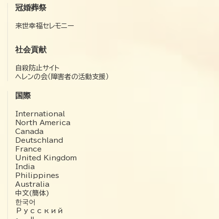
冠婚葬祭
来世幸福セレモニー
社会貢献
自殺防止サイト
ヘレンの会（障害者の活動支援）
国際
International
North America
Canada
Deutschland
France
United Kingdom
India
Philippines
Australia
中文(簡体)
한국어
Русский