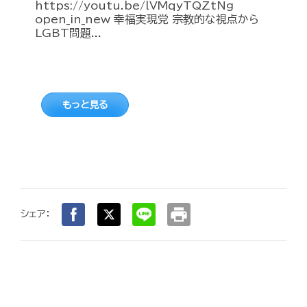
https://youtu.be/lVMqyTQZtNg
open_in_new 幸福実現党 宗教的な視点から
LGBT問題...
もっと見る
print
シェア：