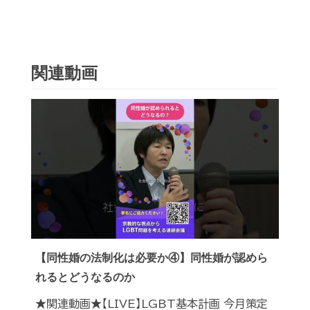
関連動画
【同性婚の法制化は必要か④】同性婚が認めら
れるとどうなるのか
★関連動画★【LIVE】LGBT基本計画 今月策定