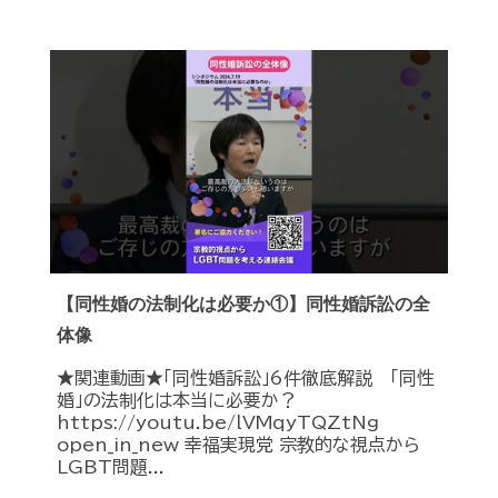
【同性婚の法制化は必要か①】同性婚訴訟の全
体像
★関連動画★「同性婚訴訟」6件徹底解説 「同性
婚」の法制化は本当に必要か？
https://youtu.be/lVMqyTQZtNg
open_in_new 幸福実現党 宗教的な視点から
LGBT問題...