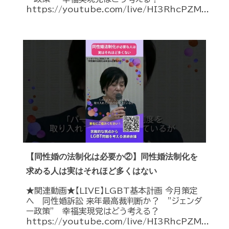
https://youtube.com/live/HI3RhcPZM...
【同性婚の法制化は必要か②】同性婚法制化を
求める人は実はそれほど多くはない
★関連動画★【LIVE】LGBT基本計画 今月策定
へ 同性婚訴訟 来年最高裁判断か？ ”ジェンダ
ー政策” 幸福実現党はどう考える？
https://youtube.com/live/HI3RhcPZM...