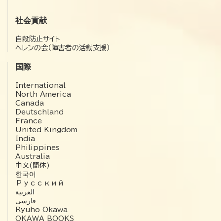
社会貢献
自殺防止サイト
ヘレンの会（障害者の活動支援）
国際
International
North America
Canada
Deutschland
France
United Kingdom
India
Philippines
Australia
中文(簡体)
한국어
Русский
العربية‏
فارسی
Ryuho Okawa
OKAWA BOOKS