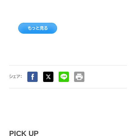
もっと見る
print
シェア：
PICK UP