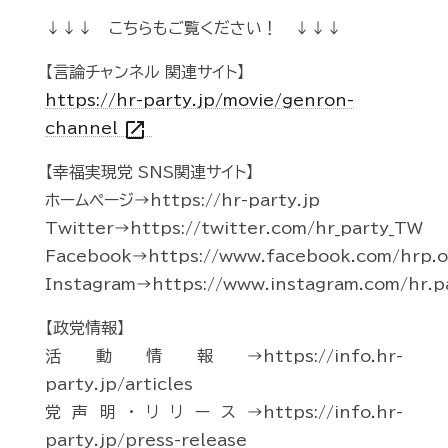
↓↓↓ こちらもご覧ください！ ↓↓↓
【言論チャンネル 関連サイト】
https://hr-party.jp/movie/genron-
open_in_new
channel
【幸福実現党 SNS関連サイト】
ホームページ→https://hr-party.jp
Twitter→https://twitter.com/hr_party_TW
Facebook→https://www.facebook.com/hrp.of
Instagram→https://www.instagram.com/hr.p
【政党情報】
活動情報→https://info.hr-
party.jp/articles
党声明・リリース→https://info.hr-
party.jp/press-release