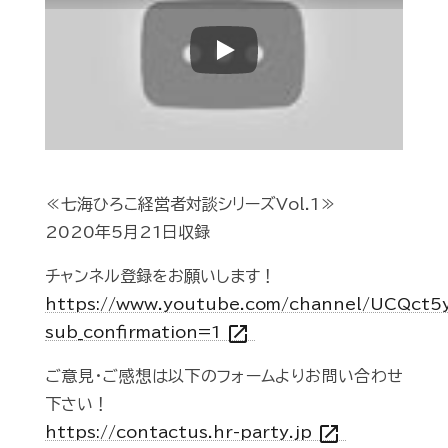
Play
≪七海ひろこ経営者対談シリーズVol.1≫
2020年5月21日収録
チャンネル登録をお願いします！
https://www.youtube.com/channel/UCQct
open_in_new
sub_confirmation=1
ご意見・ご感想は以下のフォームよりお問い合わせ
下さい！
open_in_new
https://contactus.hr-party.jp