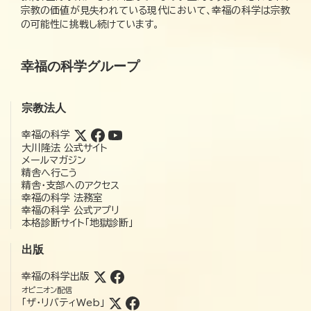
宗教の価値が見失われている現代において、幸福の科学は宗教
の可能性に挑戦し続けています。
幸福の科学グループ
宗教法人
幸福の科学
大川隆法 公式サイト
メールマガジン
精舎へ行こう
精舎・支部へのアクセス
幸福の科学 法務室
幸福の科学 公式アプリ
本格診断サイト「地獄診断」
出版
幸福の科学出版
オピニオン配信
「ザ・リバティWeb」