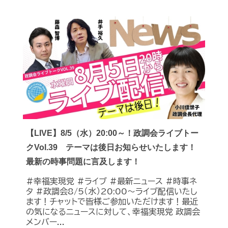
【LIVE】8/5（水）20:00～！政調会ライブトー
クVol.39 テーマは後日お知らせいたします！
最新の時事問題に言及します！
#幸福実現党 #ライブ #最新ニュース #時事ネ
タ #政調会8/5（水）20:00～ライブ配信いたし
ます！チャットで皆様ご参加いただけます！最近
の気になるニュースに対して、幸福実現党 政調会
メンバー...