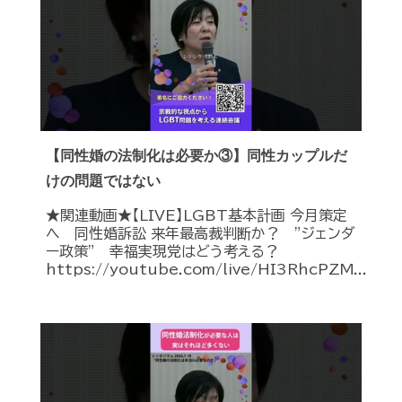
【同性婚の法制化は必要か③】同性カップルだ
けの問題ではない
★関連動画★【LIVE】LGBT基本計画 今月策定
へ 同性婚訴訟 来年最高裁判断か？ ”ジェンダ
ー政策” 幸福実現党はどう考える？
https://youtube.com/live/HI3RhcPZM...