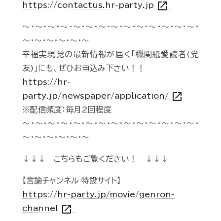
open_in_new
https://contactus.hr-party.jp
～・～・～・～・～・～・～・～・～・～・～・～・～・～・
～・～・～・～・～・～
幸福実現党の最新情報が届く「機関紙愛読者(党
友)」にも、ぜひお申込み下さい！！
https://hr-
open_in_new
party.jp/newspaper/application/
※配信頻度：毎月2回程度
～・～・～・～・～・～・～・～・～・～・～・～・～・～・
～・～・～・～・～・～
↓↓↓ こちらもご覧ください！ ↓↓↓
【言論チャンネル 特設サイト】
https://hr-party.jp/movie/genron-
open_in_new
channel