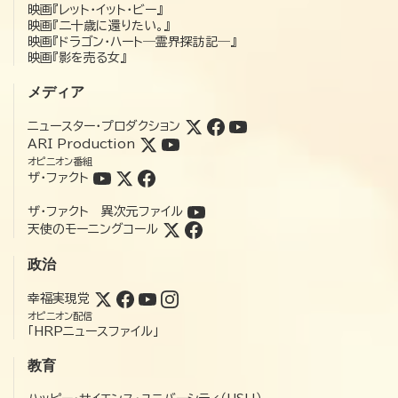
映画『レット・イット・ビー』
映画『二十歳に還りたい。』
映画『ドラゴン・ハート―霊界探訪記―』
映画『影を売る女』
メディア
ニュースター・プロダクション
ARI Production
オピニオン番組
ザ・ファクト
ザ・ファクト 異次元ファイル
天使のモーニングコール
政治
幸福実現党
オピニオン配信
「HRPニュースファイル」
教育