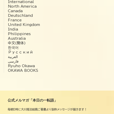
International
North America
Canada
Deutschland
France
United Kingdom
India
Philippines
Australia
中文(簡体)
한국어
Русский
العربية‏
فارسی
Ryuho Okawa
OKAWA BOOKS
公式メルマガ「本日の一転語」
毎朝8時に大川隆法総裁ご著書より抜粋メッセージが届きます！