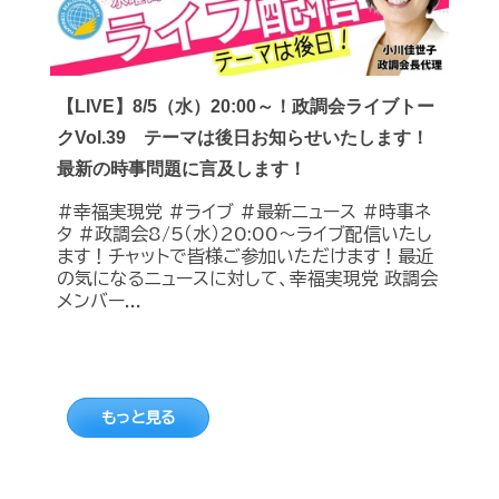
【LIVE】8/5（水）20:00～！政調会ライブトー
クVol.39 テーマは後日お知らせいたします！
最新の時事問題に言及します！
#幸福実現党 #ライブ #最新ニュース #時事ネ
タ #政調会8/5（水）20:00～ライブ配信いたし
ます！チャットで皆様ご参加いただけます！最近
の気になるニュースに対して、幸福実現党 政調会
メンバー...
もっと見る