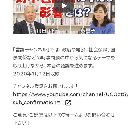
Play
「言論チャンネル」では、政治や経済、社会保障、国
際関係などの時事問題の中から気になるテーマを
取り上げながら、本音の議論を進めます。
2020年1月12日収録
チャンネル登録をお願いします！
https://www.youtube.com/channel/UCQct
open_in_new
sub_confirmation=1
ご意見・ご感想は以下のフォームよりお問い合わせ
下さい！