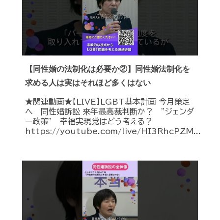
【同性婚の法制化は必要か②】同性婚法制化を
求める人は実はそれほど多くはない
★関連動画★【LIVE】LGBT基本計画 今月策定
へ 同性婚訴訟 来年最高裁判断か？ ”ジェンダ
ー政策” 幸福実現党はどう考える？
https://youtube.com/live/HI3RhcPZM...