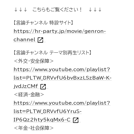
↓↓↓ こちらもご覧ください！ ↓↓↓
【言論チャンネル 特設サイト】
https://hr-party.jp/movie/genron-
open_in_new
channel
【言論チャンネル テーマ別再生リスト】
＜外交・安全保障＞
https://www.youtube.com/playlist?
list=PLTW_8RVvfU6bvBxzLSzBaW-K-
open_in_new
jvdJzCMf
＜経済・金融＞
https://www.youtube.com/playlist?
list=PLTW_8RVvfU6YruS-
open_in_new
IP6Qz2hty5kqMx6-C
＜年金・社会保障＞