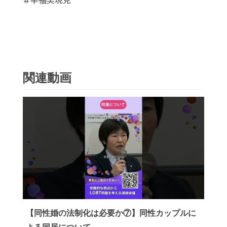
#幸福実現党
関連動画
【同性婚の法制化は必要か⑦】同性カップルに