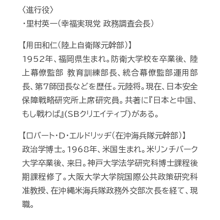
〈進行役〉
・里村英一（幸福実現党 政務調査会長）
【用田和仁（陸上自衛隊元幹部）】
1952年、福岡県生まれ。防衛大学校を卒業後､ 陸
上幕僚監部 教育訓練部長、統合幕僚監部運用部
長、第7師団長などを歴任。元陸将。現在、日本安全
保障戦略研究所上席研究員。共著に『日本と中国、
もし戦わば』(SBクリエイティブ)がある。
【ロバート・D・エルドリッヂ（在沖海兵隊元幹部）】
政治学博士。1968年、米国生まれ。米リンチバーク
大学卒業後、来日。神戸大学法学研究科博士課程後
期課程修了。大阪大学大学院国際公共政策研究科
准教授、在沖縄米海兵隊政務外交部次長を経て、現
職。