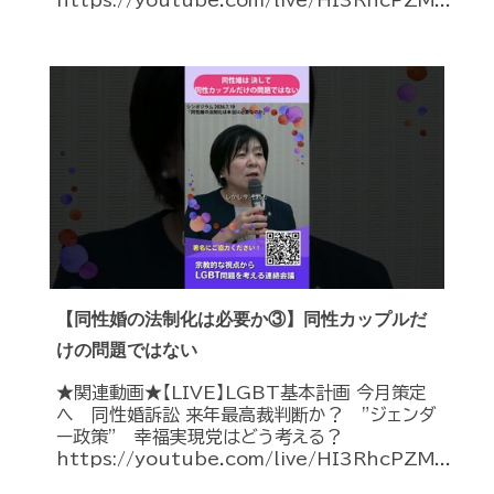
https://youtube.com/live/HI3RhcPZM...
【同性婚の法制化は必要か③】同性カップルだ
けの問題ではない
★関連動画★【LIVE】LGBT基本計画 今月策定
へ 同性婚訴訟 来年最高裁判断か？ ”ジェンダ
ー政策” 幸福実現党はどう考える？
https://youtube.com/live/HI3RhcPZM...