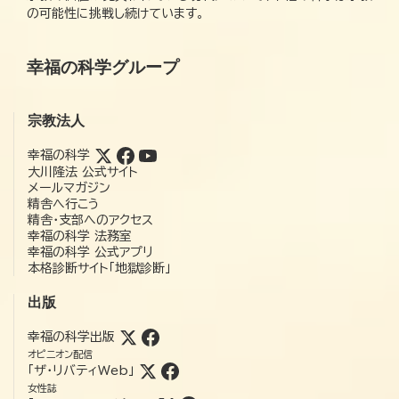
の可能性に挑戦し続けています。
幸福の科学グループ
宗教法人
幸福の科学
大川隆法 公式サイト
メールマガジン
精舎へ行こう
精舎・支部へのアクセス
幸福の科学 法務室
幸福の科学 公式アプリ
本格診断サイト「地獄診断」
出版
幸福の科学出版
オピニオン配信
「ザ・リバティWeb」
女性誌