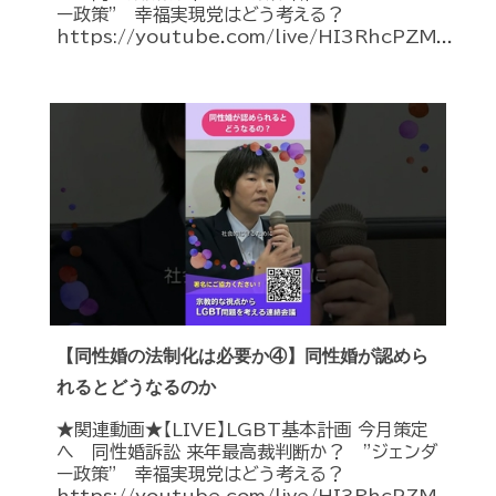
ー政策” 幸福実現党はどう考える？
https://youtube.com/live/HI3RhcPZM...
【同性婚の法制化は必要か④】同性婚が認めら
れるとどうなるのか
★関連動画★【LIVE】LGBT基本計画 今月策定
へ 同性婚訴訟 来年最高裁判断か？ ”ジェンダ
ー政策” 幸福実現党はどう考える？