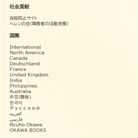
社会貢献
自殺防止サイト
ヘレンの会（障害者の活動支援）
国際
International
North America
Canada
Deutschland
France
United Kingdom
India
Philippines
Australia
中文(簡体)
한국어
Русский
العربية‏
فارسی
Ryuho Okawa
OKAWA BOOKS