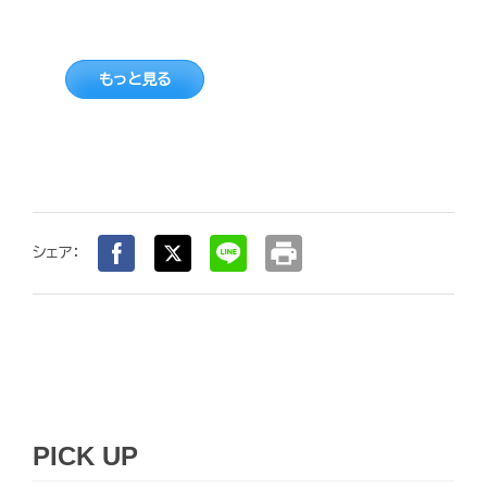
もっと見る
print
シェア：
PICK UP