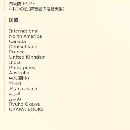
自殺防止サイト
ヘレンの会（障害者の活動支援）
国際
International
North America
Canada
Deutschland
France
United Kingdom
India
Philippines
Australia
中文(簡体)
한국어
Русский
العربية‏
فارسی
Ryuho Okawa
OKAWA BOOKS