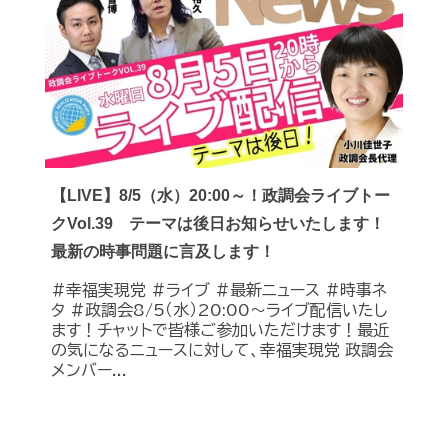
【LIVE】8/5（水）20:00～！政調会ライブトー
クVol.39 テーマは後日お知らせいたします！
最新の時事問題に言及します！
#幸福実現党 #ライブ #最新ニュース #時事ネ
タ #政調会8/5（水）20:00～ライブ配信いたし
ます！チャットで皆様ご参加いただけます！最近
の気になるニュースに対して、幸福実現党 政調会
メンバー...