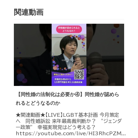
関連動画
【同性婚の法制化は必要か④】同性婚が認めら
れるとどうなるのか
★関連動画★【LIVE】LGBT基本計画 今月策定
へ 同性婚訴訟 来年最高裁判断か？ ”ジェンダ
ー政策” 幸福実現党はどう考える？
https://youtube.com/live/HI3RhcPZM...