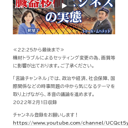
Play
≪22:25から最後まで≫
機材トラブルによるセッティング変更の為、画質等
に影響が出ております。ご了承ください。
「言論チャンネル」では、政治や経済、社会保障、国
際関係などの時事問題の中から気になるテーマを
取り上げながら、本音の議論を進めます。
2022年2月1日収録
チャンネル登録をお願いします！
https://www.youtube.com/channel/UCQct