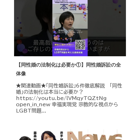
【同性婚の法制化は必要か①】同性婚訴訟の全
体像
★関連動画★「同性婚訴訟」6件徹底解説 「同性
婚」の法制化は本当に必要か？
https://youtu.be/lVMqyTQZtNg
open_in_new 幸福実現党 宗教的な視点から
LGBT問題...