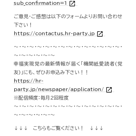
open_in_new
sub_confirmation=1
ご意見・ご感想は以下のフォームよりお問い合わせ
下さい！
open_in_new
https://contactus.hr-party.jp
～・～・～・～・～・～・～・～・～・～・～・～・～・～・
～・～・～・～・～・～
幸福実現党の最新情報が届く「機関紙愛読者(党
友)」にも、ぜひお申込み下さい！！
https://hr-
open_in_new
party.jp/newspaper/application/
※配信頻度：毎月2回程度
～・～・～・～・～・～・～・～・～・～・～・～・～・～・
～・～・～・～・～・～
↓↓↓ こちらもご覧ください！ ↓↓↓