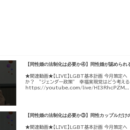
【同性婚の法制化は必要か④】同性婚が認められ
★関連動画★【LIVE】LGBT基本計画 今月策定
か？ ”ジェンダー政策” 幸福実現党はどう考える
https://youtube.com/live/HI3RhcPZM...
【同性婚の法制化は必要か③】同性カップルだけ
★関連動画★【LIVE】LGBT基本計画 今月策定