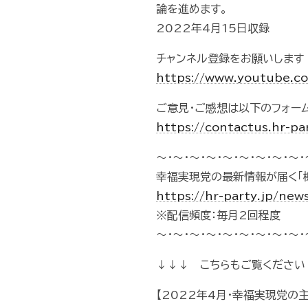
論を進めます。
2022年4月15日収録
チャンネル登録をお願いします
https://www.youtube.
ご意見・ご感想は以下のフォー
https://contactus.hr-pa
～・～・～・～・～・～・～・～・～・
幸福実現党の最新情報が届く「
https://hr-party.jp/new
※配信頻度：毎月2回程度
～・～・～・～・～・～・～・～・～・
↓↓↓ こちらもご覧ください
【2022年4月・幸福実現党の