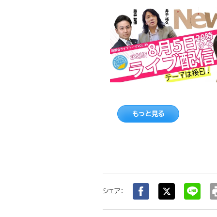
もっと見る
pr
シェア：