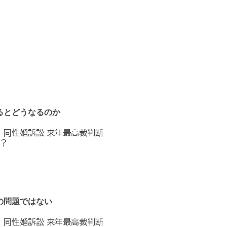
るとどうなるのか
へ 同性婚訴訟 来年最高裁判断
？
の問題ではない
へ 同性婚訴訟 来年最高裁判断