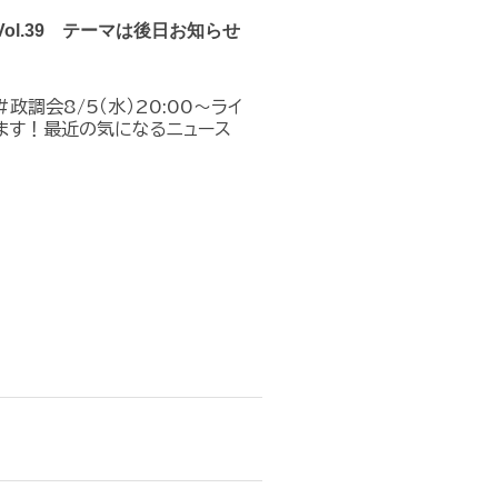
Vol.39 テーマは後日お知らせ
政調会8/5（水）20:00～ライ
ます！最近の気になるニュース