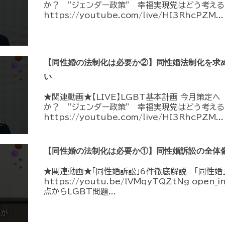
か？ ”ジェンダー政策” 幸福実現党はどう考える
https://youtube.com/live/HI3RhcPZM...
【同性婚の法制化は必要か②】同性婚法制化を求
い
★関連動画★【LIVE】LGBT基本計画 今月策定
か？ ”ジェンダー政策” 幸福実現党はどう考える
https://youtube.com/live/HI3RhcPZM...
【同性婚の法制化は必要か①】同性婚訴訟の全体
★関連動画★「同性婚訴訟」6件徹底解説 「同性婚
https://youtu.be/lVMqyTQZtNg ope
点からLGBT問題...