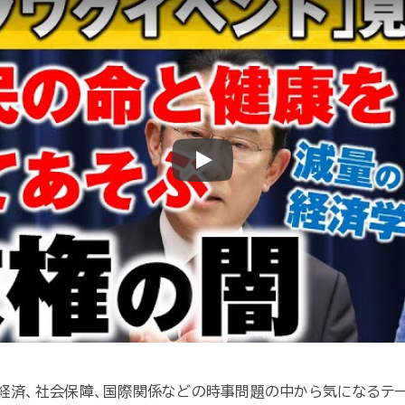
Play
や経済、社会保障、国際関係などの時事問題の中から気になるテ