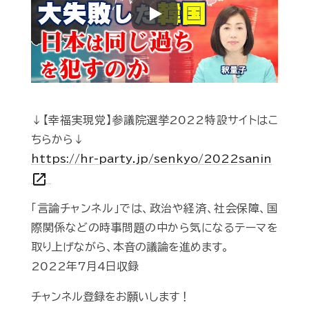
Play
↓【幸福実現党】参議院選挙2022特設サイトはこ
ちらから↓
https://hr-party.jp/senkyo/2022sanin
open_in_new
「言論チャンネル」では、政治や経済、社会保障、国
際関係などの時事問題の中から気になるテーマを
取り上げながら、本音の議論を進めます。
2022年7月4日収録
チャンネル登録をお願いします！