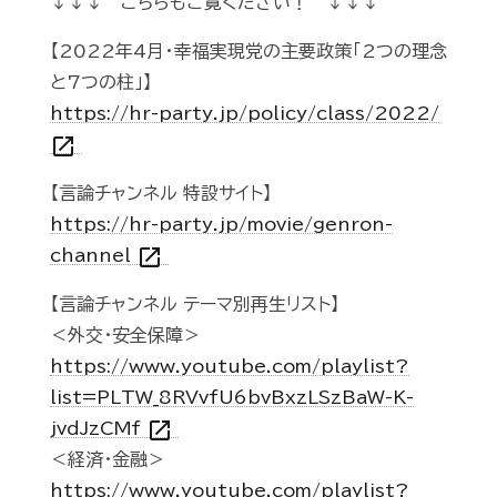
↓↓↓ こちらもご覧ください！ ↓↓↓
【2022年4月・幸福実現党の主要政策「2つの理念
と7つの柱」】
https://hr-party.jp/policy/class/2022/
open_in_new
【言論チャンネル 特設サイト】
https://hr-party.jp/movie/genron-
open_in_new
channel
【言論チャンネル テーマ別再生リスト】
＜外交・安全保障＞
https://www.youtube.com/playlist?
list=PLTW_8RVvfU6bvBxzLSzBaW-K-
open_in_new
jvdJzCMf
＜経済・金融＞
https://www.youtube.com/playlist?