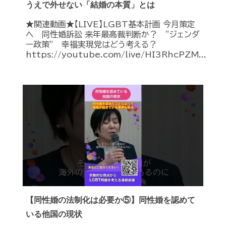
うえで外せない「結婚の本質」とは
★関連動画★【LIVE】LGBT基本計画 今月策定
へ 同性婚訴訟 来年最高裁判断か？ ”ジェンダ
ー政策” 幸福実現党はどう考える？
https://youtube.com/live/HI3RhcPZM...
【同性婚の法制化は必要か⑤】同性婚を認めて
いる他国の現状