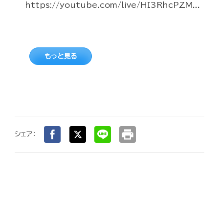
https://youtube.com/live/HI3RhcPZM...
もっと見る
print
シェア：