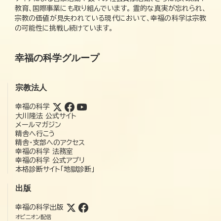
教育、国際事業にも取り組んでいます。 霊的な真実が忘れられ、
宗教の価値が見失われている現代において、幸福の科学は宗教
の可能性に挑戦し続けています。
幸福の科学グループ
宗教法人
幸福の科学
大川隆法 公式サイト
メールマガジン
精舎へ行こう
精舎・支部へのアクセス
幸福の科学 法務室
幸福の科学 公式アプリ
本格診断サイト「地獄診断」
出版
幸福の科学出版
オピニオン配信