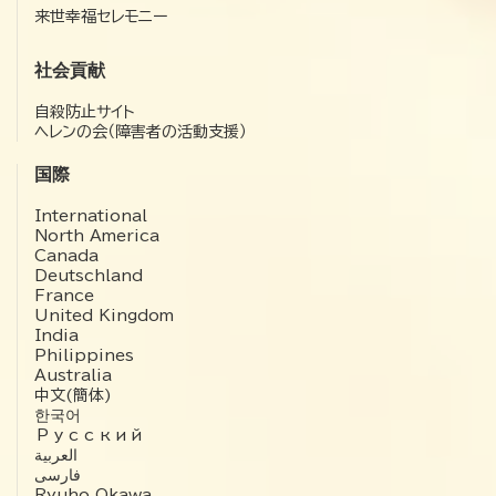
来世幸福セレモニー
社会貢献
自殺防止サイト
ヘレンの会（障害者の活動支援）
国際
International
North America
Canada
Deutschland
France
United Kingdom
India
Philippines
Australia
中文(簡体)
한국어
Русский
العربية‏
فارسی
Ryuho Okawa