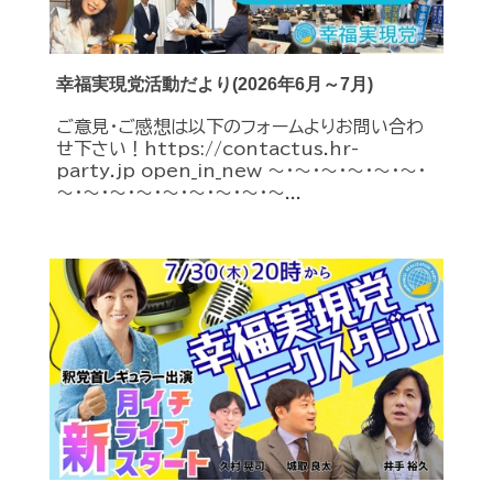
幸福実現党活動だより(2026年6月～7月)
ご意見・ご感想は以下のフォームよりお問い合わ
せ下さい！https://contactus.hr-
party.jp open_in_new ～・～・～・～・～・～・
～・～・～・～・～・～・～・～・～...