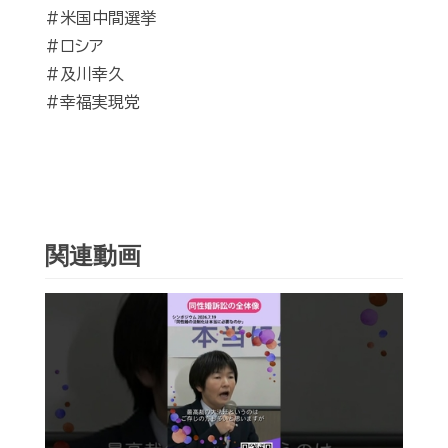
#米国中間選挙
#ロシア
#及川幸久
#幸福実現党
関連動画