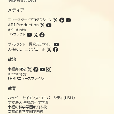
映画『影を売る女』
メディア
ニュースター・プロダクション
ARI Production
オピニオン番組
ザ・ファクト
ザ・ファクト 異次元ファイル
天使のモーニングコール
政治
幸福実現党
オピニオン配信
「HRPニュースファイル」
教育
ハッピー・サイエンス・ユニバーシティ（HSU）
学校法人 幸福の科学学園
幸福の科学学園那須本校
幸福の科学学園関西校