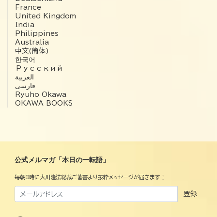
France
United Kingdom
India
Philippines
Australia
中文(簡体)
한국어
Русский
العربية‏
فارسی
Ryuho Okawa
OKAWA BOOKS
公式メルマガ「本日の一転語」
毎朝8時に大川隆法総裁ご著書より抜粋メッセージが届きます！
登録