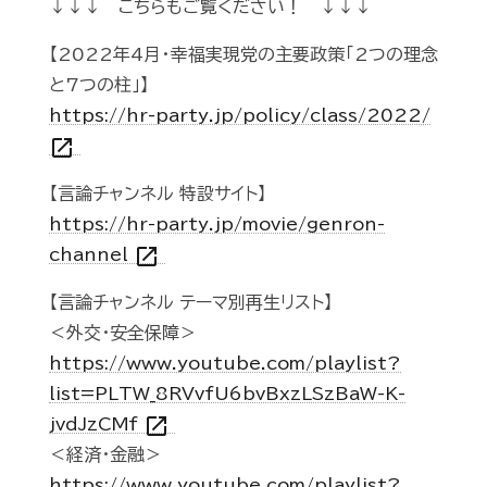
↓↓↓ こちらもご覧ください！ ↓↓↓
【2022年4月・幸福実現党の主要政策「2つの理念
と7つの柱」】
https://hr-party.jp/policy/class/2022/
open_in_new
【言論チャンネル 特設サイト】
https://hr-party.jp/movie/genron-
open_in_new
channel
【言論チャンネル テーマ別再生リスト】
＜外交・安全保障＞
https://www.youtube.com/playlist?
list=PLTW_8RVvfU6bvBxzLSzBaW-K-
open_in_new
jvdJzCMf
＜経済・金融＞
https://www.youtube.com/playlist?