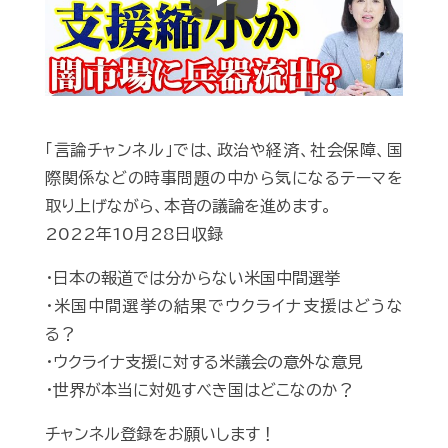
Play
「言論チャンネル」では、政治や経済、社会保障、国
際関係などの時事問題の中から気になるテーマを
取り上げながら、本音の議論を進めます。
2022年10月28日収録
・日本の報道では分からない米国中間選挙
・米国中間選挙の結果でウクライナ支援はどうな
る？
・ウクライナ支援に対する米議会の意外な意見
・世界が本当に対処すべき国はどこなのか？
チャンネル登録をお願いします！