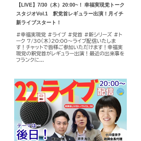
【LIVE】7/30（木）20:00~！ 幸福実現党トーク
スタジオVol.1 釈党首レギュラー出演！月イチ
新ライブスタート！
#幸福実現党 #ライブ #党首 #新シリーズ #ト
ーク 7/30（木）20:00～ライブ配信いたしま
す！チャットで皆様ご参加いただけます！幸福実
現党の釈党首がレギュラー出演！最近の出来事を
フランクに...