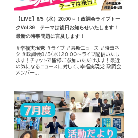
【LIVE】8/5（水）20:00～！政調会ライブトー
クVol.39 テーマは後日お知らせいたします！
最新の時事問題に言及します！
#幸福実現党 #ライブ #最新ニュース #時事ネ
タ #政調会8/5（水）20:00～ライブ配信いたし
ます！チャットで皆様ご参加いただけます！最近
の気になるニュースに対して、幸福実現党 政調会
メンバー...