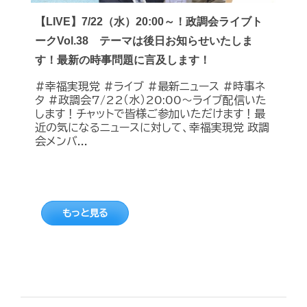
【LIVE】7/22（水）20:00～！政調会ライブト
ークVol.38 テーマは後日お知らせいたしま
す！最新の時事問題に言及します！
#幸福実現党 #ライブ #最新ニュース #時事ネ
タ #政調会7/22（水）20:00～ライブ配信いた
します！チャットで皆様ご参加いただけます！最
近の気になるニュースに対して、幸福実現党 政調
会メンバ...
もっと見る