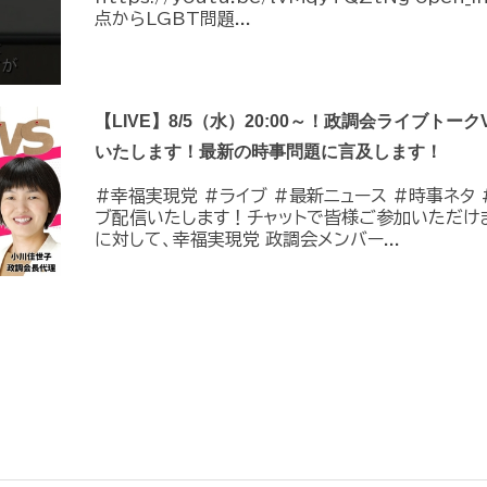
点からLGBT問題...
【LIVE】8/5（水）20:00～！政調会ライブトーク
いたします！最新の時事問題に言及します！
#幸福実現党 #ライブ #最新ニュース #時事ネタ #
ブ配信いたします！チャットで皆様ご参加いただけ
に対して、幸福実現党 政調会メンバー...