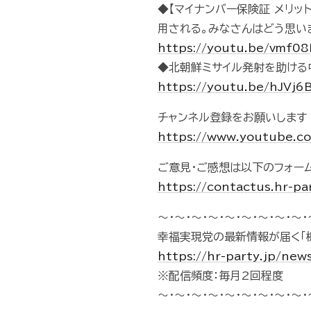
◆【マイナンバー保険証 メリッ
用される。みなさんはどう思いま
https://youtu.be/vmf0
◆北朝鮮ミサイル発射を助ける
https://youtu.be/hJVj
チャンネル登録をお願いします
https://www.youtube.
ご意見・ご感想は以下のフォー
https://contactus.hr-pa
～・～・～・～・～・～・～・～・～・
幸福実現党の最新情報が届く「
https://hr-party.jp/new
※配信頻度：毎月2回程度
～・～・～・～・～・～・～・～・～・