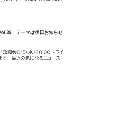
Vol.39 テーマは後日お知らせ
政調会8/5（水）20:00～ライ
ます！最近の気になるニュース