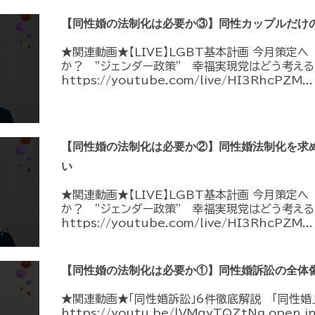
【同性婚の法制化は必要か③】同性カップルだけ
★関連動画★【LIVE】LGBT基本計画 今月策定
か？ ”ジェンダー政策” 幸福実現党はどう考える
https://youtube.com/live/HI3RhcPZM...
【同性婚の法制化は必要か②】同性婚法制化を求
い
★関連動画★【LIVE】LGBT基本計画 今月策定
か？ ”ジェンダー政策” 幸福実現党はどう考える
https://youtube.com/live/HI3RhcPZM...
【同性婚の法制化は必要か①】同性婚訴訟の全体
★関連動画★「同性婚訴訟」6件徹底解説 「同性婚
https://youtu.be/lVMqyTQZtNg ope