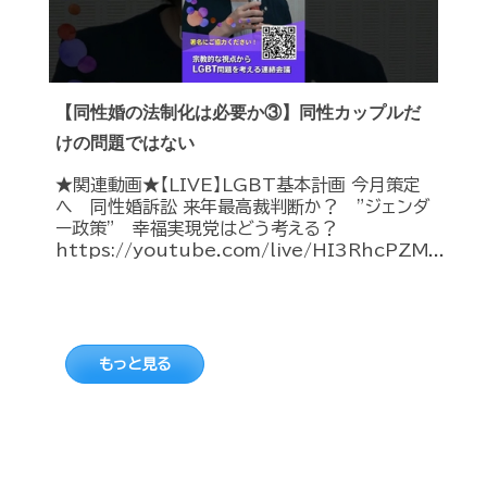
【同性婚の法制化は必要か③】同性カップルだ
けの問題ではない
★関連動画★【LIVE】LGBT基本計画 今月策定
へ 同性婚訴訟 来年最高裁判断か？ ”ジェンダ
ー政策” 幸福実現党はどう考える？
https://youtube.com/live/HI3RhcPZM...
もっと見る