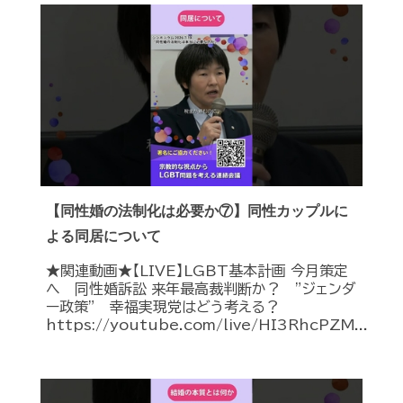
【同性婚の法制化は必要か⑦】同性カップルに
よる同居について
★関連動画★【LIVE】LGBT基本計画 今月策定
へ 同性婚訴訟 来年最高裁判断か？ ”ジェンダ
ー政策” 幸福実現党はどう考える？
https://youtube.com/live/HI3RhcPZM...