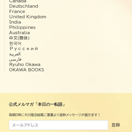
Canada
Deutschland
France
United Kingdom
India
Philippines
Australia
中文(簡体)
한국어
Русский
العربية‏
فارسی
Ryuho Okawa
OKAWA BOOKS
公式メルマガ「本日の一転語」
毎朝8時に大川隆法総裁ご著書より抜粋メッセージが届きます！
登録