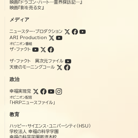
映画『ドラゴン・ハート―霊界探訪記―』
映画『影を売る女』
メディア
ニュースター・プロダクション
ARI Production
オピニオン番組
ザ・ファクト
ザ・ファクト 異次元ファイル
天使のモーニングコール
政治
幸福実現党
オピニオン配信
「HRPニュースファイル」
教育
ハッピー・サイエンス・ユニバーシティ（HSU）
学校法人 幸福の科学学園
幸福の科学学園那須本校