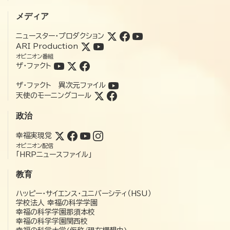
メディア
ニュースター・プロダクション
ARI Production
オピニオン番組
ザ・ファクト
ザ・ファクト 異次元ファイル
天使のモーニングコール
政治
幸福実現党
オピニオン配信
「HRPニュースファイル」
教育
ハッピー・サイエンス・ユニバーシティ（HSU）
学校法人 幸福の科学学園
幸福の科学学園那須本校
幸福の科学学園関西校