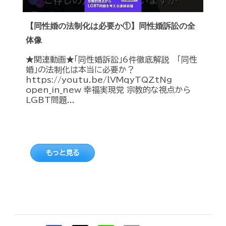
【同性婚の法制化は必要か①】同性婚訴訟の全
体像
★関連動画★「同性婚訴訟」6件徹底解説 「同性
婚」の法制化は本当に必要か？
https://youtu.be/lVMqyTQZtNg
open_in_new 幸福実現党 宗教的な視点から
LGBT問題...
もっと見る