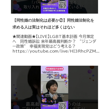
【同性婚の法制化は必要か②】同性婚法制化を
求める人は実はそれほど多くはない
★関連動画★【LIVE】LGBT基本計画 今月策定
へ 同性婚訴訟 来年最高裁判断か？ ”ジェンダ
ー政策” 幸福実現党はどう考える？
https://youtube.com/live/HI3RhcPZM...