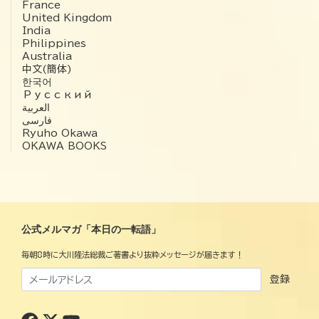
France
United Kingdom
India
Philippines
Australia
中文(簡体)
한국어
Русский
العربية‏
فارسی
Ryuho Okawa
OKAWA BOOKS
公式メルマガ「本日の一転語」
毎朝8時に大川隆法総裁ご著書より抜粋メッセージが届きます！
登録