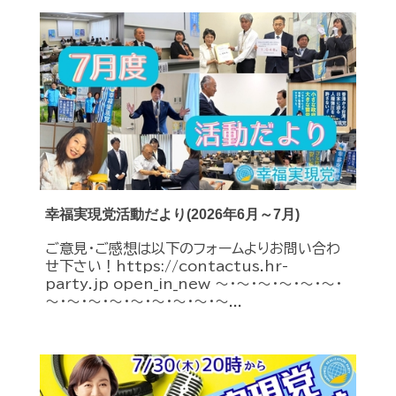
幸福実現党活動だより(2026年6月～7月)
ご意見・ご感想は以下のフォームよりお問い合わ
せ下さい！https://contactus.hr-
party.jp open_in_new ～・～・～・～・～・～・
～・～・～・～・～・～・～・～・～...