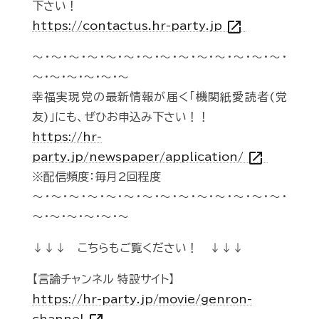
下さい！
open_in_new
https://contactus.hr-party.jp
～・～・～・～・～・～・～・～・～・～・～・～・～・～・
～・～・～・～・～・～
幸福実現党の最新情報が届く「機関紙愛読者(党
友)」にも、ぜひお申込み下さい！！
https://hr-
open_in_new
party.jp/newspaper/application/
※配信頻度：毎月2回程度
～・～・～・～・～・～・～・～・～・～・～・～・～・～・
～・～・～・～・～・～
↓↓↓ こちらもご覧ください！ ↓↓↓
【言論チャンネル 特設サイト】
https://hr-party.jp/movie/genron-