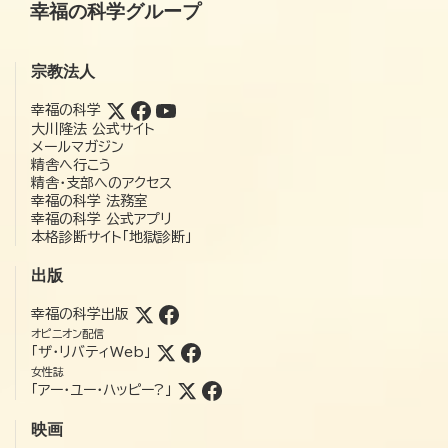
幸福の科学グループ
宗教法人
幸福の科学
大川隆法 公式サイト
メールマガジン
精舎へ行こう
精舎・支部へのアクセス
幸福の科学 法務室
幸福の科学 公式アプリ
本格診断サイト「地獄診断」
出版
幸福の科学出版
オピニオン配信
「ザ・リバティWeb」
女性誌
「アー・ユー・ハッピー?」
映画