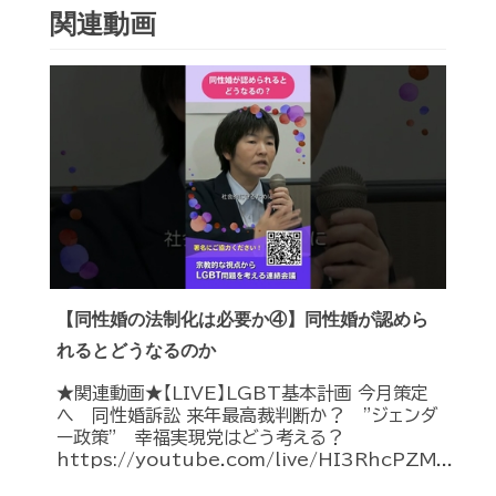
関連動画
【同性婚の法制化は必要か④】同性婚が認めら
れるとどうなるのか
★関連動画★【LIVE】LGBT基本計画 今月策定
へ 同性婚訴訟 来年最高裁判断か？ ”ジェンダ
ー政策” 幸福実現党はどう考える？
https://youtube.com/live/HI3RhcPZM...