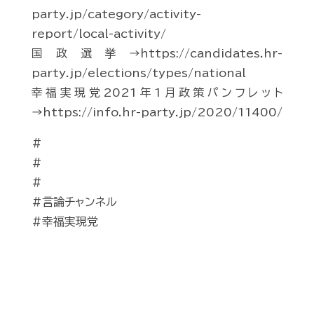
party.jp/category/activity-
report/local-activity/
国政選挙→https://candidates.hr-
party.jp/elections/types/national
幸福実現党2021年1月政策パンフレット
→https://info.hr-party.jp/2020/11400/
#
#
#
#言論チャンネル
#幸福実現党