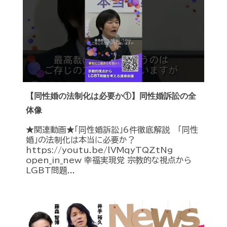
【同性婚の法制化は必要か①】同性婚訴訟の全
体像
★関連動画★「同性婚訴訟」6件徹底解説 「同性
婚」の法制化は本当に必要か？
https://youtu.be/lVMqyTQZtNg
open_in_new 幸福実現党 宗教的な視点から
LGBT問題...