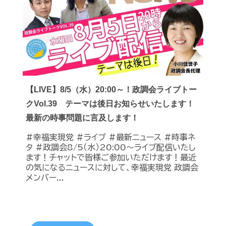
【LIVE】8/5（水）20:00～！政調会ライブトー
クVol.39 テーマは後日お知らせいたします！
最新の時事問題に言及します！
#幸福実現党 #ライブ #最新ニュース #時事ネ
タ #政調会8/5（水）20:00～ライブ配信いたし
ます！チャットで皆様ご参加いただけます！最近
の気になるニュースに対して、幸福実現党 政調会
メンバー...