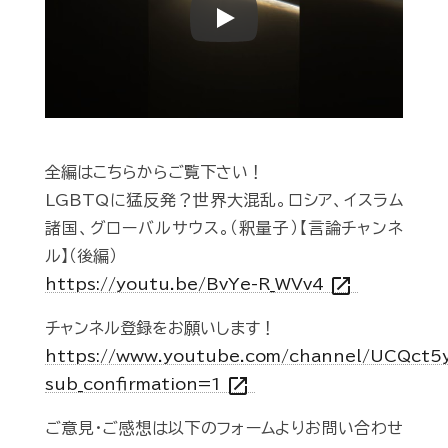
Play
全編はこちらからご覧下さい！
LGBTQに猛反発？世界大混乱。ロシア、イスラム
諸国、グローバルサウス。（釈量子）【言論チャンネ
ル】（後編）
open_in_new
https://youtu.be/BvYe-R_WVv4
チャンネル登録をお願いします！
https://www.youtube.com/channel/UCQct
open_in_new
sub_confirmation=1
ご意見・ご感想は以下のフォームよりお問い合わせ