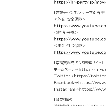
https://hr-party.jp/mo
【言論チャンネル テーマ別再生リ
＜外交・安全保障＞
https://www.youtube.c
＜経済・金融＞
https://www.youtube.c
＜年金・社会保障＞
https://www.youtube.c
【幸福実現党 SNS関連サイト】
ホームページ→https://hr-pa
Twitter→https://twitte
Facebook→https://www.f
Instagram→https://www.
【政党情報】