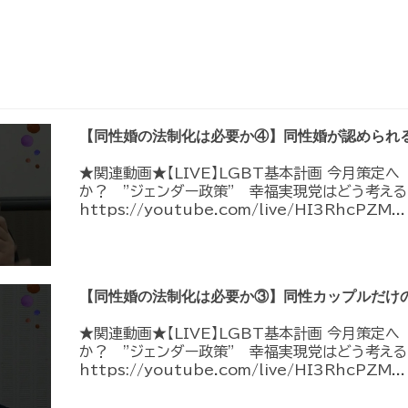
【同性婚の法制化は必要か④】同性婚が認められ
★関連動画★【LIVE】LGBT基本計画 今月策定
か？ ”ジェンダー政策” 幸福実現党はどう考える
https://youtube.com/live/HI3RhcPZM...
【同性婚の法制化は必要か③】同性カップルだけ
★関連動画★【LIVE】LGBT基本計画 今月策定
か？ ”ジェンダー政策” 幸福実現党はどう考える
https://youtube.com/live/HI3RhcPZM...