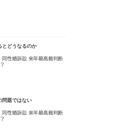
るとどうなるのか
へ 同性婚訴訟 来年最高裁判断
？
の問題ではない
へ 同性婚訴訟 来年最高裁判断
？