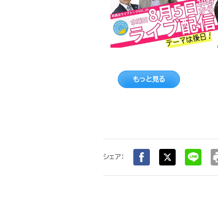
もっと見る
pr
シェア：