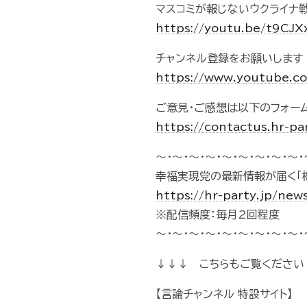
マスコミが報じないウクライナ戦
https://youtu.be/t9CJ
チャンネル登録をお願いします
https://www.youtube.
ご意見・ご感想は以下のフォー
https://contactus.hr-pa
～・～・～・～・～・～・～・～・～・
幸福実現党の最新情報が届く「
https://hr-party.jp/new
※配信頻度：毎月2回程度
～・～・～・～・～・～・～・～・～・
↓↓↓ こちらもご覧ください
【言論チャンネル 特設サイト】