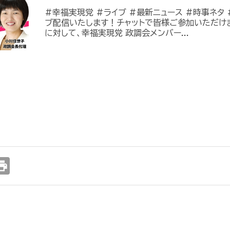
#幸福実現党 #ライブ #最新ニュース #時事ネタ #
ブ配信いたします！チャットで皆様ご参加いただけ
に対して、幸福実現党 政調会メンバー...
int