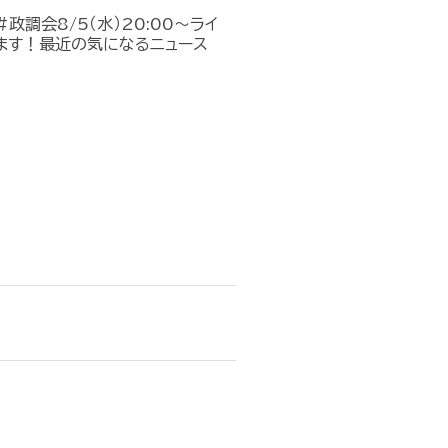
政調会8/5（水）20:00～ライ
ます！最近の気になるニュース