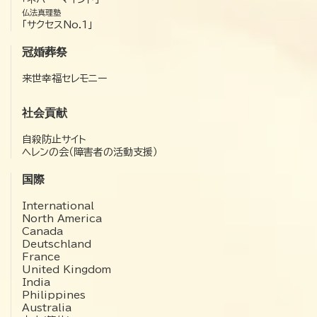
仏法真理塾
「サクセスNo.1」
冠婚葬祭
来世幸福セレモニー
社会貢献
自殺防止サイト
ヘレンの会（障害者の活動支援）
国際
International
North America
Canada
Deutschland
France
United Kingdom
India
Philippines
Australia