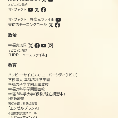
オピニオン番組
ザ・ファクト
ザ・ファクト 異次元ファイル
天使のモーニングコール
政治
幸福実現党
オピニオン配信
「HRPニュースファイル」
教育
ハッピー・サイエンス・ユニバーシティ（HSU）
学校法人 幸福の科学学園
幸福の科学学園那須本校
幸福の科学学園関西校
幸福の科学大学(仮称/現在構想中)
HS政経塾
天使を育てる幼児教育
「エンゼルプランV」
不登校児支援スクール
「ネバー・マインド」