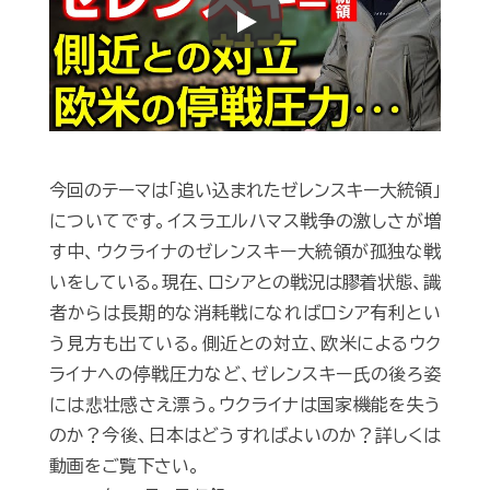
Play
今回のテーマは「追い込まれたゼレンスキー大統領」
についてです。イスラエルハマス戦争の激しさが増
す中、ウクライナのゼレンスキー大統領が孤独な戦
いをしている。現在、ロシアとの戦況は膠着状態、識
者からは長期的な消耗戦になればロシア有利とい
う見方も出ている。側近との対立、欧米によるウク
ライナへの停戦圧力など、ゼレンスキー氏の後ろ姿
には悲壮感さえ漂う。ウクライナは国家機能を失う
のか？今後、日本はどうすればよいのか？詳しくは
動画をご覧下さい。