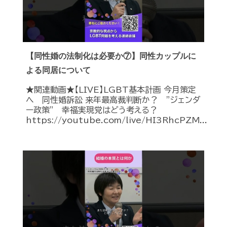
【同性婚の法制化は必要か⑦】同性カップルに
よる同居について
★関連動画★【LIVE】LGBT基本計画 今月策定
へ 同性婚訴訟 来年最高裁判断か？ ”ジェンダ
ー政策” 幸福実現党はどう考える？
https://youtube.com/live/HI3RhcPZM...