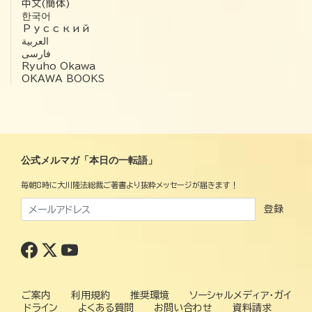
中文(簡体)
한국어
Русский
العربية‏
فارسی
Ryuho Okawa
OKAWA BOOKS
公式メルマガ「本日の一転語」
毎朝8時に大川隆法総裁ご著書より抜粋メッセージが届きます！
登録
ご案内
利用規約
推奨環境
ソーシャルメディア・ガイ
ドライン
よくある質問
お問い合わせ
資料請求