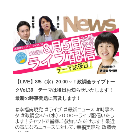
【LIVE】8/5（水）20:00～！政調会ライブトー
クVol.39 テーマは後日お知らせいたします！
最新の時事問題に言及します！
#幸福実現党 #ライブ #最新ニュース #時事ネ
タ #政調会8/5（水）20:00～ライブ配信いたし
ます！チャットで皆様ご参加いただけます！最近
の気になるニュースに対して、幸福実現党 政調会