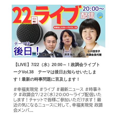
【LIVE】7/22（水）20:00～！政調会ライブト
ークVol.38 テーマは後日お知らせいたしま
す！最新の時事問題に言及します！
#幸福実現党 #ライブ #最新ニュース #時事ネ
タ #政調会7/22（水）20:00～ライブ配信いた
します！チャットで皆様ご参加いただけます！最
近の気になるニュースに対して、幸福実現党 政調
会メンバ...