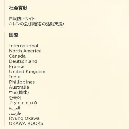
社会貢献
自殺防止サイト
ヘレンの会（障害者の活動支援）
国際
International
North America
Canada
Deutschland
France
United Kingdom
India
Philippines
Australia
中文(簡体)
한국어
Русский
العربية‏
فارسی
Ryuho Okawa
OKAWA BOOKS