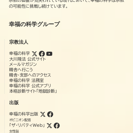
宗教の価値が見失われている現代において、幸福の科学は宗教
の可能性に挑戦し続けています。
幸福の科学グループ
宗教法人
幸福の科学
大川隆法 公式サイト
メールマガジン
精舎へ行こう
精舎・支部へのアクセス
幸福の科学 法務室
幸福の科学 公式アプリ
本格診断サイト「地獄診断」
出版
幸福の科学出版
オピニオン配信
「ザ・リバティWeb」
女性誌