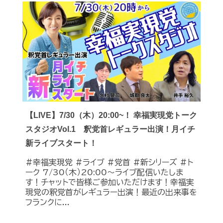
【LIVE】7/30（木）20:00~！ 幸福実現党トーク
スタジオVol.1 釈党首レギュラー出演！月イチ
新ライブスタート！
#幸福実現党 #ライブ #党首 #新シリーズ #ト
ーク 7/30（木）20:00～ライブ配信いたしま
す！チャットで皆様ご参加いただけます！幸福実
現党の釈党首がレギュラー出演！最近の出来事を
フランクに...