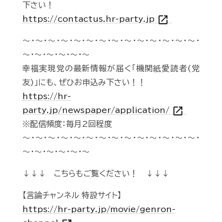
下さい！
open_in_new
https://contactus.hr-party.jp
～・～・～・～・～・～・～・～・～・～・～・～・～・～・
～・～・～・～・～・～
幸福実現党の最新情報が届く「機関紙愛読者(党
友)」にも、ぜひお申込み下さい！！
https://hr-
open_in_new
party.jp/newspaper/application/
※配信頻度：毎月2回程度
～・～・～・～・～・～・～・～・～・～・～・～・～・～・
～・～・～・～・～・～
↓↓↓ こちらもご覧ください！ ↓↓↓
【言論チャンネル 特設サイト】
https://hr-party.jp/movie/genron-