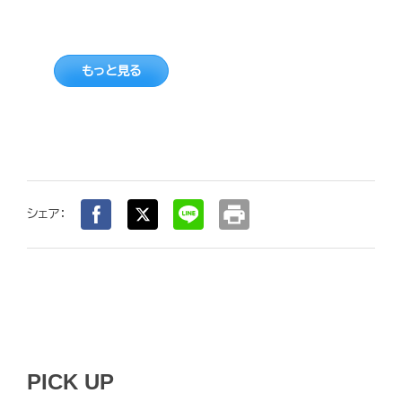
もっと見る
print
シェア：
PICK UP