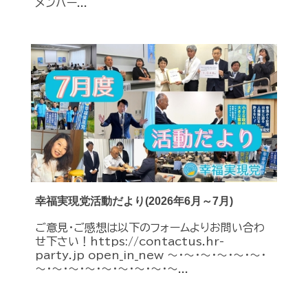
メンバー...
幸福実現党活動だより(2026年6月～7月)
ご意見・ご感想は以下のフォームよりお問い合わ
せ下さい！https://contactus.hr-
party.jp open_in_new ～・～・～・～・～・～・
～・～・～・～・～・～・～・～・～...