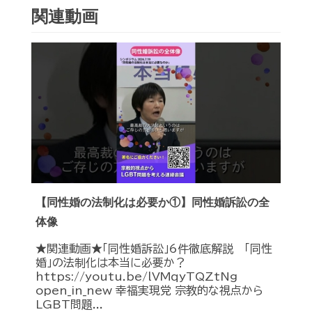
関連動画
【同性婚の法制化は必要か①】同性婚訴訟の全
体像
★関連動画★「同性婚訴訟」6件徹底解説 「同性
婚」の法制化は本当に必要か？
https://youtu.be/lVMqyTQZtNg
open_in_new 幸福実現党 宗教的な視点から
LGBT問題...