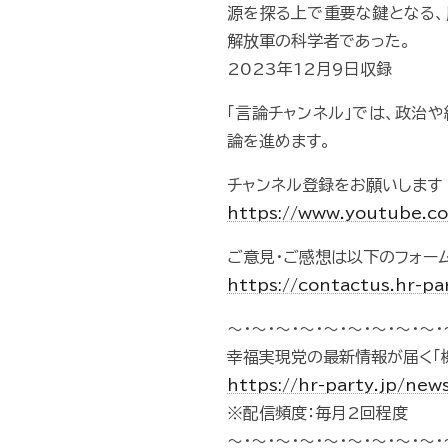
源を探る上で重要な鍵となる
解放軍の科学者であった。
2023年12月9日収録
「言論チャンネル」では、政治
論を進めます。
チャンネル登録をお願いします
https://www.youtube.
ご意見・ご感想は以下のフォー
https://contactus.hr-pa
～・～・～・～・～・～・～・～・～・
幸福実現党の最新情報が届く「
https://hr-party.jp/new
※配信頻度：毎月2回程度
～・～・～・～・～・～・～・～・～・