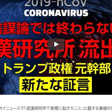
Play
スカイニュースで「武漢研究所で実際に起きたこと」と題する番組