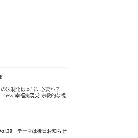
像
」の法制化は本当に必要か？
n_in_new 幸福実現党 宗教的な視
Vol.39 テーマは後日お知らせ