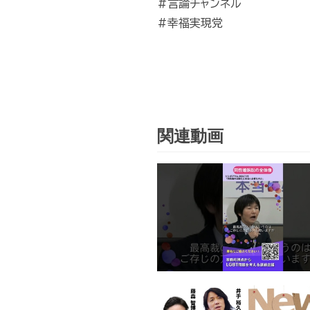
#言論チャンネル
#幸福実現党
関連動画