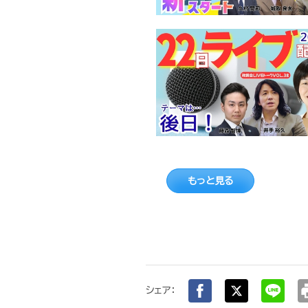
もっと見る
pr
シェア：