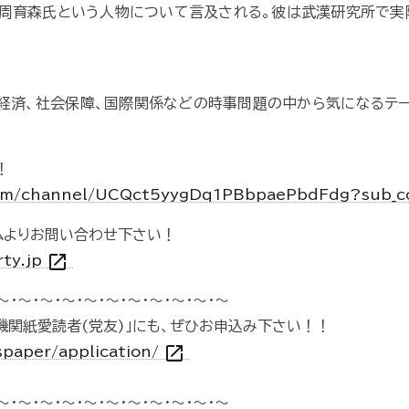
、周育森氏という人物について言及される。彼は武漢研究所で実
や経済、社会保障、国際関係などの時事問題の中から気になるテ
！
com/channel/UCQct5yygDq1PBbpaePbdFdg?sub_c
ムよりお問い合わせ下さい！
open_in_new
rty.jp
～・～・～・～・～・～・～・～・～・～・～
機関紙愛読者(党友)」にも、ぜひお申込み下さい！！
open_in_new
spaper/application/
～・～・～・～・～・～・～・～・～・～・～