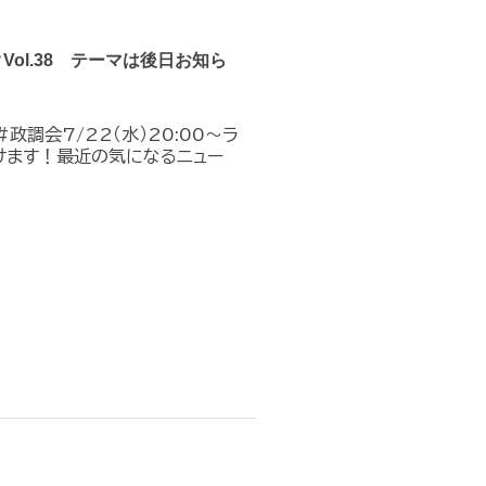
クVol.38 テーマは後日お知ら
政調会7/22（水）20:00～ラ
けます！最近の気になるニュー