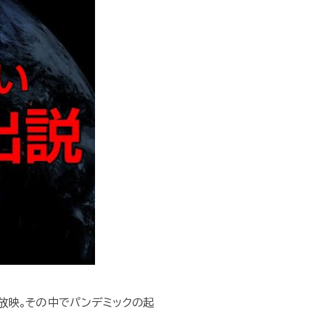
が放映｡その中でパンデミックの起