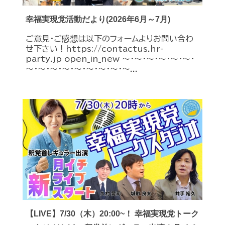
幸福実現党活動だより(2026年6月～7月)
ご意見・ご感想は以下のフォームよりお問い合わ
せ下さい！https://contactus.hr-
party.jp open_in_new ～・～・～・～・～・～・
～・～・～・～・～・～・～・～・～...
【LIVE】7/30（木）20:00~！ 幸福実現党トーク