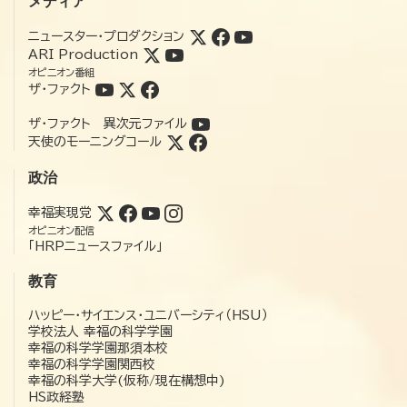
メディア
ニュースター・プロダクション
ARI Production
オピニオン番組
ザ・ファクト
ザ・ファクト 異次元ファイル
天使のモーニングコール
政治
幸福実現党
オピニオン配信
「HRPニュースファイル」
教育
ハッピー・サイエンス・ユニバーシティ（HSU）
学校法人 幸福の科学学園
幸福の科学学園那須本校
幸福の科学学園関西校
幸福の科学大学(仮称/現在構想中)
HS政経塾