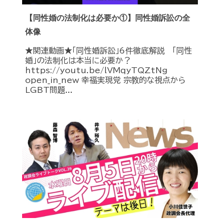
【同性婚の法制化は必要か①】同性婚訴訟の全
体像
★関連動画★「同性婚訴訟」6件徹底解説 「同性
婚」の法制化は本当に必要か？
https://youtu.be/lVMqyTQZtNg
open_in_new 幸福実現党 宗教的な視点から
LGBT問題...