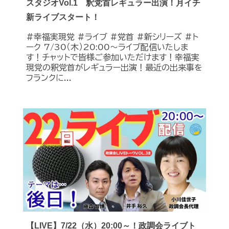
スタジオVol.1 釈党首レギュラー出演！月イチ
新ライブスタート！
#幸福実現党 #ライブ #党首 #新シリーズ #ト
ーク 7/30（木）20:00～ライブ配信いたしま
す！チャットで皆様ご参加いただけます！幸福実
現党の釈党首がレギュラー出演！最近の出来事を
フランクに...
【LIVE】7/22（水）20:00～！政調会ライブト