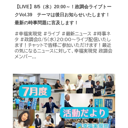
【LIVE】8/5（水）20:00～！政調会ライブトー
クVol.39 テーマは後日お知らせいたします！
最新の時事問題に言及します！
#幸福実現党 #ライブ #最新ニュース #時事ネ
タ #政調会8/5（水）20:00～ライブ配信いたし
ます！チャットで皆様ご参加いただけます！最近
の気になるニュースに対して、幸福実現党 政調会
メンバー...