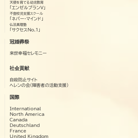
天使を育てる幼児教育
「エンゼルプランV」
不登校児支援スクール
「ネバー・マインド」
仏法真理塾
「サクセスNo.1」
冠婚葬祭
来世幸福セレモニー
社会貢献
自殺防止サイト
ヘレンの会（障害者の活動支援）
国際
International
North America
Canada
Deutschland
France
United Kingdom