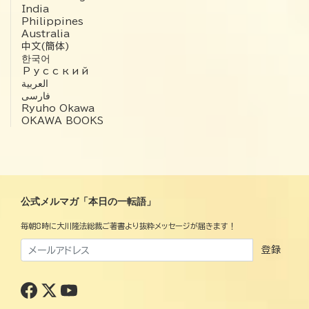
India
Philippines
Australia
中文(簡体)
한국어
Русский
العربية‏
فارسی
Ryuho Okawa
OKAWA BOOKS
公式メルマガ「本日の一転語」
毎朝8時に大川隆法総裁ご著書より抜粋メッセージが届きます！
登録